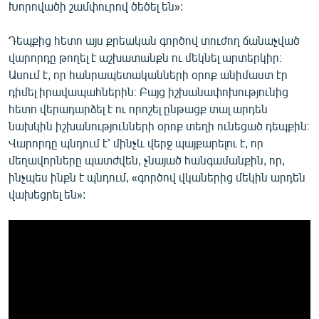
Խորովածի շամփուրով ծեծել են»:
Դեպքից հետո այս քրեական գործով տուժող ճանաչված
վարորդը թողել է աշխատանքն ու մեկնել արտերկիր։
Ասում է, որ հանրապետականների օրոք անիմաստ էր
դիմել իրավապահներին։ Բայց իշխանափոխությունից
հետո վերադարձել է ու որոշել ընթացք տալ արդեն
նախկին իշխանությունների օրոք տեղի ունեցած դեպքին։
Վարորդը պնդում է՝ մինչև վերջ պայքարելու է, որ
մեղավորները պատժվեն, չնայած հանգամանքին, որ,
ինչպես ինքն է պնդում, «գործով վկաներից մեկին արդեն
վախեցրել են»: