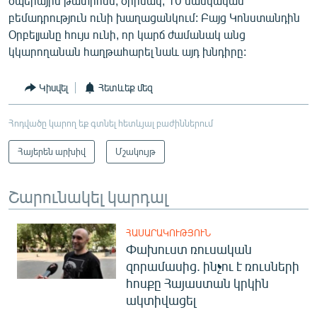
օպերային թատրոնն, օրինակ, 10 մանկական
բեմադրություն ունի խաղացանկում: Բայց Կոնստանդին
Օրբելյանը հույս ունի, որ կարճ ժամանակ անց
կկարողանան հաղթահարել նաև այդ խնդիրը:
Կիսվել
Հետևեք մեզ
Հոդվածը կարող եք գտնել հետևյալ բաժիններում
Հայերեն արխիվ
Մշակույթ
Շարունակել կարդալ
ՀԱՍԱՐԱԿՈՒԹՅՈՒՆ
Փախուստ ռուսական
զորամասից. ինչու է ռուսների
հոսքը Հայաստան կրկին
ակտիվացել