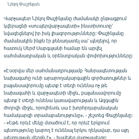
Նիկոլ Փաշինյան
Վարչապետ Նիկոլ Փաշինյանը ժամանակի ընթացքում
կվերացնի «սուպերվարչապետի» ինստիտուտը՝
նվազեցնելով իր իսկ լիազորությունները: Փաշինյանը
ժամանակին ինքն էր քննադատել սա՝ պնդելով, որ
հատուկ Սերժ Սարգսյանի համար են արվել
սահմանադրական և օրենսդրական փոփոխությունները:
«Էսօրվա մեր սահմանադրությամբ Հանրապետության
նախագահը ունի արարողակարգային գործառույթներ և
բալանսավորումը պետք է տեղի ունենա ոչ թե
նախագահի և վարչապետի միջև, բալանսավորումը
պետք է տեղի ունենա կառավարության և Ազգային
ժողովի միջև, որովհետև սա է խորհրդարանական
համակարգի տրամաբանությունը», - շեշտեց Փաշինյանը:
- «Եթե որևէ մեկը մտածում է, որ որևէ երկրում
պետությունը կարող է ունենալ երկու ղեկավար, դա այդ
պետության վերջն է», - հավելեց վարչապետը: