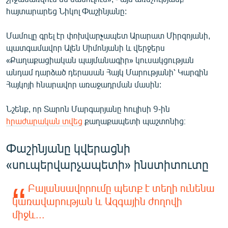
հայտարարեց Նիկոլ Փաշինյանը:
Մամուլը գրել էր փոխվարչապետ Արարատ Միրզոյանի,
պատգամավոր Ալեն Սիմոնյանի և վերջերս
«Քաղաքացիական պայմանագիր» կուսակցության
անդամ դարձած դերասան Հայկ Մարությանի՝ Կարգին
Հայկոյի հնարավոր առաջադրման մասին:
Նշենք, որ Տարոն Մարգարյանը հուլիսի 9-ին
հրաժարական տվեց
քաղաքապետի պաշտոնից։
Փաշինյանը կվերացնի
«սուպերվարչապետի» ինստիտուտը
Բալանսավորումը պետք է տեղի ունենա
կառավարության և Ազգային ժողովի
միջև...