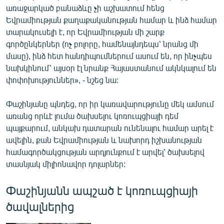
առաջարկած բանաձևը չի աշխատում հենց
Եվրամիության քաղաքականության համար և ինձ համար
տարակուսելի է, որ Եվրամիության մի շարք
գործընկերներ (ոչ բոլորը, համենայնդեպս՝ նրանց մի
մասը), ինձ հետ հանդիպումներում ասում են, որ ինչպես
նախկինում՝ այսօր էլ նրանք Հայաստանում ակնկալում են
փոփոխություններ», - նշեց նա:
Փաշինյանը պնդեց, որ իր կառավարությունը մեկ ամսում
առանց որևէ լումա ծախսելու կոռուպցիայի դեմ
պայքարում, անկախ դատարան ունենալու համար արել է
ավելին, քան Եվրամիության և նախորդ իշխանության
համագործակցության արդյունքում է արվել՝ ծախսելով
տասնյակ միլիոնավոր դոլարներ:
Փաշինյանն ապշած է կոռուպցիայի
ծավալներից