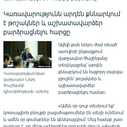
Կառավարությունն արդեն քննարկում
է թոշակներ և աշխատավարձեր
բարձրացնելու հարցը
Ավելի քան երկու ժամ տևած
ասուլիսի ընթացքում
վարչապետ Փաշինյանը
տեղեկացրեց՝ արդեն
քննարկում են հաջորդ տարվա
Կառավարության նիստ
բյուջեն՝ թոշակներ և
վարչապետ Նիկոլ
աշխատավարձեր
Փաշինյանի
գլխավորությամբ, արխիվ
բարձրացնելու համար:
«Ամեն օր դուք տեսնում եք՝
կոռուպցիոն բնույթի բացահայտումներ են տեղի ունենում
և ամեն օր գումարներ են գեներացվում: Մեզ համար շատ
կարևոր է, որ մենք ամփոփենք որոշակի փուլ և այնպիսի