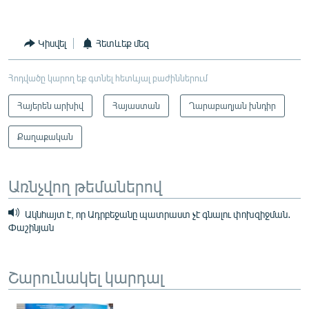
Կիսվել
Հետևեք մեզ
Հոդվածը կարող եք գտնել հետևյալ բաժիններում
Հայերեն արխիվ
Հայաստան
Ղարաբաղյան խնդիր
Քաղաքական
Առնչվող թեմաներով
Ակնհայտ է, որ Ադրբեջանը պատրաստ չէ գնալու փոխզիջման․
Փաշինյան
Շարունակել կարդալ