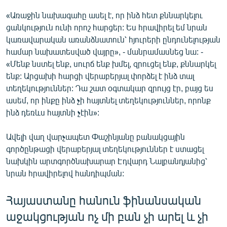
«Առաջին նախագահը ասել է, որ ինձ հետ քննարկելու
ցանկություն ունի որոշ հարցեր: Ես հրավիրել եմ նրան
կառավարական առանձնատուն՝ հյուրերի ընդունելության
համար նախատեսված վայրը», - մանրամասնեց նա: -
«Մենք նստել ենք, սուրճ ենք խմել, զրուցել ենք, քննարկել
ենք: Արցախի հարցի վերաբերյալ փորձել է ինձ տալ
տեղեկություններ: Դա շատ օգտակար զրույց էր, բայց ես
ասեմ, որ ինքը ինձ չի հայտնել տեղեկություններ, որոնք
ինձ դեռևս հայտնի չէին»:
Ավելի վաղ վարչապետ Փաշինյանը բանակցային
գործընթացի վերաբերյալ տեղեկություններ է ստացել
նախկին արտգործնախարար Էդվարդ Նալբանդյանից՝
նրան հրավիրելով հանդիպման:
Հայաստանը հանուն ֆինանսական
աջակցության ոչ մի բան չի արել և չի