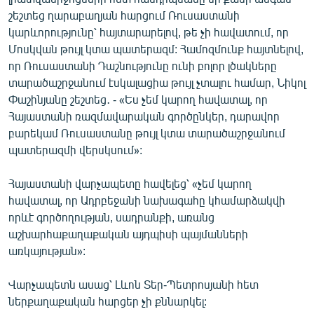
շեշտեց ղարաբաղյան հարցում Ռուսաստանի
կարևորությունը՝ հայտարարելով, թե չի հավատում, որ
Մոսկվան թույլ կտա պատերազմ: Համոզմունք հայտնելով,
որ Ռուսաստանի Դաշնությունը ունի բոլոր լծակները
տարածաշրջանում էսկալացիա թույլ չտալու համար, Նիկոլ
Փաշինյանը շեշտեց․ - «Ես չեմ կարող հավատալ, որ
Հայաստանի ռազմավարական գործընկեր, դարավոր
բարեկամ Ռուսաստանը թույլ կտա տարածաշրջանում
պատերազմի վերսկսում»:
Հայաստանի վարչապետը հավելեց՝ «չեմ կարող
հավատալ, որ Ադրբեջանի նախագահը կհամարձակվի
որևէ գործողության, սադրանքի, առանց
աշխարհաքաղաքական այդպիսի պայմանների
առկայության»:
Վարչապետն ասաց՝ Լևոն Տեր-Պետրոսյանի հետ
ներքաղաքական հարցեր չի քննարկել: