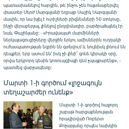
պատասխանելով հարցին, թե ինչու չեն հայտնաբերվել
փաստեր Սերժ Սարգսյանի եղբայր Սաշիկ Սարգսյանի
մասին, որ նա խլել է ուրիշների բիզնեսների 50 տոկոսը,
ինչի վերաբերյալ, լինելով ընդդիմադիր, բարձրաձայնել էր
նաև Փաշինյանը: - «Իրավապահ մարմինների
ներկայացուցիչները վերջին երկու ամիսներին ուղղակի
ուժասպառության եզրին են գտնվում և նույնիսկ լինում են
դեպքեր, երբ ասում են՝ իսկ չի լինի՞ գոնե կիրակի օրը,
օրվա երկրորդ կեսին կոռուպցիայի դեմ չպայքարենք», -
պատմեց վարչապետը:
Մարտի 1-ի գործում «լրջագույն
տեղաշարժեր ունենք»
Մարտի 1-ի գործով հաջորդ
շաբաթ հարցաքննության
հրավիրված Ռոբերտ
Քոչարյանը որպես նախկին