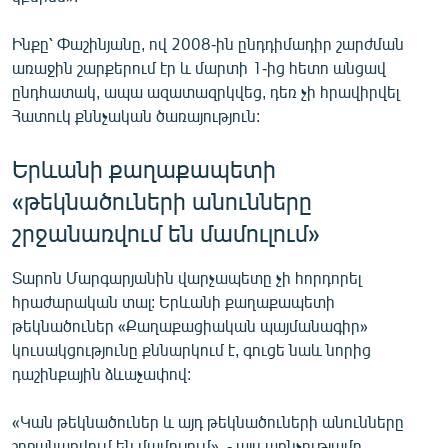
Ինքը՝ Փաշինյանը, ով 2008-ին ընդդիմադիր շարժման
առաջին շարքերում էր և մարտի 1-ից հետո անցավ
ընդհատակ, ապա ազատազրկվեց, դեռ չի հրավիրվել
Հատուկ քննչական ծառայություն:
Երևանի քաղաքապետի
«թեկնածուների անունները
շրջանառվում են մամուլում»
Տարոն Մարգարյանին վարչապետը չի հորդորել
հրաժարական տալ: Երևանի քաղաքապետի
թեկնածուներ «Քաղաքացիական պայմանագիր»
կուսակցությունը քննարկում է, գուցե նաև նորից
դաշինքային ձևաչափով:
«Կան թեկնածուներ և այդ թեկնածուների անունները
շրջանառվում են մամուլում», - այս առնչությամբ