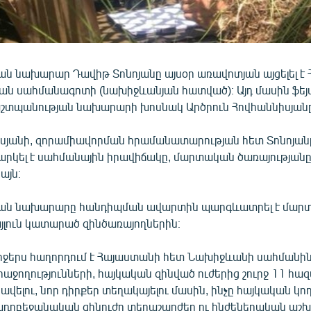
ն նախարար Դավիթ Տոնոյանը այսօր առավոտյան այցելել է
ն սահմանագոտի (նախիջևանյան հատված)։ Այդ մասին ֆեյս
 պաշտպանության նախարարի խոսնակ Արծրուն Հովհաննիսյան
սյանի, զորամիավորման հրամանատարության հետ Տոնոյա
նարկել է սահմանային իրավիճակը, մարտական ծառայության
այն։
ան նախարարը հանդիպման ավարտին պարգևատրել է մար
յլուն կատարած զինծառայողներին։
րջերս հաղորդում է Հայաստանի հետ Նախիջևանի սահմանին
աջողությունների, հայկական զինված ուժերից շուրջ 11 հա
վելու, նոր դիրքեր տեղակայելու մասին, ինչը հայկական կո
ր ադրբեջանական զինուժը տեղաշարժեր ու ինժեներական աշ