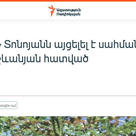
Տոնոյանն այցելել է սահմա
ևանյան հատված
oogle-ում