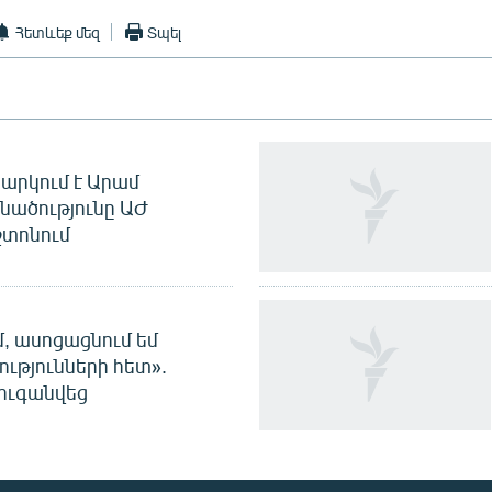
Հետևեք մեզ
Տպել
արկում է Արամ
նածությունը ԱԺ
տոնում
մ, ասոցացնում եմ
ությունների հետ».
ուգանվեց