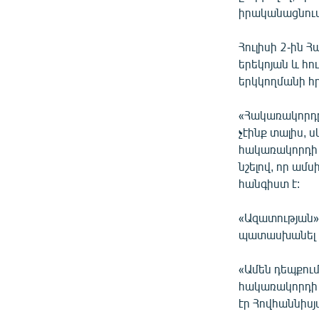
իրականացնում
Հուլիսի 2-ին
երեկոյան և հո
երկկողմանի հր
«Հակառակորդը 
չէինք տալիս, 
հակառակորդի դ
նշելով, որ ամ
հանգիստ է:
«Ազատության» 
պատասխանել է
«Ամեն դեպքում
հակառակորդի ո
էր Հովհաննիսյ