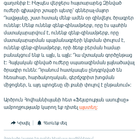
գաղտնիք է: Ինչպես վերջերս հայտարարեց Զինված
ուժերի գլխավոր շտաբի պետը՝ գեներալ-մայոր
Դավթյանը, շատ հստակ մենք ամեն օր զինվելու ծրագրեր
ունենք: Մենք ունենք զենք-զինամթերք, որը էս պահին
մատակարարվում է, ունենք զենք-զինամթերք, որը
մատակարարման պայմանագրերի կնքման փուլում է,
ունենք զենք-զինամթերք, որի ձեռք բերման համար
բանակցում ենք և այլն, և այլն: Դա մշտական գործընթաց
է: Հայկական զինված ուժերը սպառազինման լայնածավալ
ծրագիր ունեն: Դրանում հատկապես ընդգրկված են
հեռահար, հարձակողական, գերճշգրիտ խոցման
միջոցներ, և այդ պրոցեսը մի քանի փուլով է ընթանում»:
Արծրուն Հովհաննիսյանի հետ «Ֆեյսբուքյան ասուլիսը»
ամբողջությամբ կարող եք դիտել
այստեղ:
Կիսվել
Հետևեք մեզ
Հոդվածը կարող եք գտնել հետևյալ բաժիններում