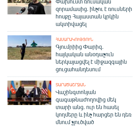
Փախուստ ռուսական
զորամասից. ինչու է ռուսների
հոսքը Հայաստան կրկին
ակտիվացել
ՀԱՍԱՐԱԿՈՒԹՅՈՒՆ
Գյումրիից Փարիզ․
հայկական անօդաչուն
ներկայացվել է միջազգային
ցուցահանդեսում
ՏԱՐԱԾԱՇՐՋԱՆ
Վաշինգտոնյան
գագաթնաժողովից մեկ
տարի անց. ուր են հասել
կողմերը և ինչ հարցեր են դեռ
մնում չլուծված