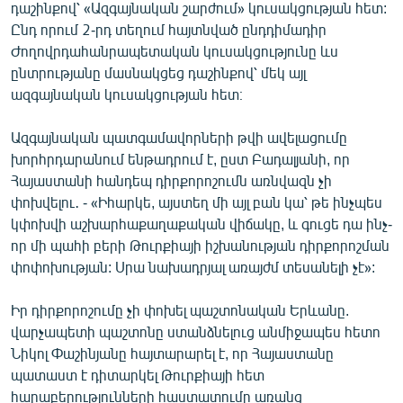
դաշինքով՝ «Ազգայնական շարժում» կուսակցության հետ:
Ընդ որում 2-րդ տեղում հայտնված ընդդիմադիր
Ժողովրդահանրապետական կուսակցությունը ևս
ընտրությանը մասնակցեց դաշինքով՝ մեկ այլ
ազգայնական կուսակցության հետ։
Ազգայնական պատգամավորների թվի ավելացումը
խորհրդարանում ենթադրում է, ըստ Բադալյանի, որ
Հայաստանի հանդեպ դիրքորոշումն առնվազն չի
փոխվելու․ - «Իհարկե, այստեղ մի այլ բան կա՝ թե ինչպես
կփոխվի աշխարհաքաղաքական վիճակը, և գուցե դա ինչ-
որ մի պահի բերի Թուրքիայի իշխանության դիրքորոշման
փոփոխության: Սրա նախադրյալ առայժմ տեսանելի չէ»:
Իր դիրքորոշումը չի փոխել պաշտոնական Երևանը.
վարչապետի պաշտոնը ստանձնելուց անմիջապես հետո
Նիկոլ Փաշինյանը հայտարարել է, որ Հայաստանը
պատաստ է դիտարկել Թուրքիայի հետ
հարաբերությունների հաստատումը առանց