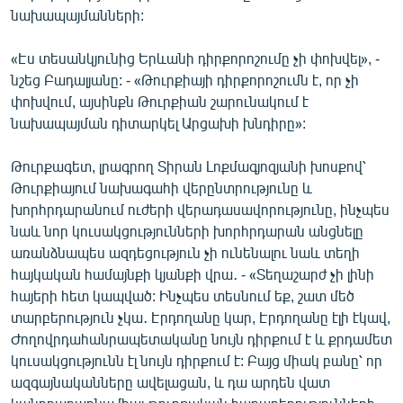
նախապայմանների:
«Էս տեսանկյունից Երևանի դիրքորոշումը չի փոխվել», -
նշեց Բադալյանը: - «Թուրքիայի դիրքորոշումն է, որ չի
փոխվում, այսինքն Թուրքիան շարունակում է
նախապայման դիտարկել Արցախի խնդիրը»:
Թուրքագետ, լրագրող Տիրան Լոքմագյոզյանի խոսքով՝
Թուրքիայում նախագահի վերընտրությունը և
խորհրդարանում ուժերի վերադասավորությունը, ինչպես
նաև նոր կուսակցությունների խորհրդարան անցնելը
առանձնապես ազդեցություն չի ունենալու նաև տեղի
հայկական համայնքի կյանքի վրա․ - «Տեղաշարժ չի լինի
հայերի հետ կապված: Ինչպես տեսնում եք, շատ մեծ
տարբերություն չկա․ Էրդողանը կար, Էրդողանը էլի էկավ,
Ժողովրդահանրապետականը նույն դիրքում է և քրդամետ
կուսակցությունն էլ նույն դիրքում է: Բայց միակ բանը՝ որ
ազգայնականները ավելացան, և դա արդեն վատ