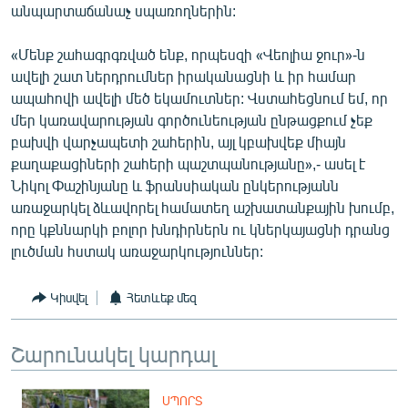
անպարտաճանաչ սպառողներին:
«Մենք շահագրգռված ենք, որպեսզի «Վեոլիա ջուր»-ն
ավելի շատ ներդրումներ իրականացնի և իր համար
ապահովի ավելի մեծ եկամուտներ: Վստահեցնում եմ, որ
մեր կառավարության գործունեության ընթացքում չեք
բախվի վարչապետի շահերին, այլ կբախվեք միայն
քաղաքացիների շահերի պաշտպանությանը»,- ասել է
Նիկոլ Փաշինյանը և ֆրանսիական ընկերությանն
առաջարկել ձևավորել համատեղ աշխատանքային խումբ,
որը կքննարկի բոլոր խնդիրներն ու կներկայացնի դրանց
լուծման հստակ առաջարկություններ:
Կիսվել
Հետևեք մեզ
Շարունակել կարդալ
ՍՊՈՐՏ