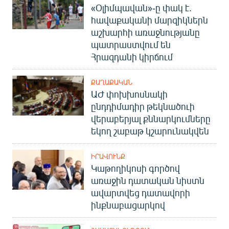
«Օլիմպավան»-ը փակ է.
հավաքականի մարզիկներն
աշխարհի առաջնությանը
պատրաստվում են
Հրազդանի կիրճում
ՔԱՂԱՔԱԿԱՆ
ԱԺ փոխխոսնակի
ընդդիմադիր թեկնածուի
վերաբերյալ քննարկումները
եկող շաբաթ կշարունակվեն
ԻՐԱՎՈՒՆՔ
Կաթողիկոսի գործով
առաջին դատական նիստն
ավարտվեց դատավորի
ինքնաբացարկով