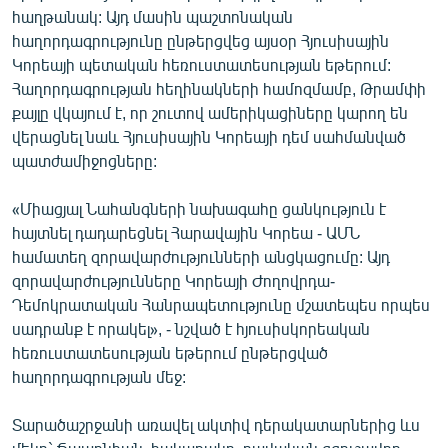
հաղթանակ: Այդ մասին պաշտոնական
հաղորդագրությունը ընթերցվեց այսօր Հյուսիսային
Կորեայի պետական հեռուստատեսության եթերում:
Հաղորդագրության հեղինակների համոզմամբ, Թրամփի
քայլը վկայում է, որ շուտով ամերիկացիները կարող են
վերացնել նաև Հյուսիսային Կորեայի դեմ սահմանված
պատժամիջոցները:
«Միացյալ Նահանգների նախագահը ցանկություն է
հայտնել դադարեցնել Հարավային Կորեա - ԱՄՆ
համատեղ զորավարժությունների անցկացումը: Այդ
զորավարժությունները Կորեայի Ժողովրդա-
Դեմոկրատական Հանրապետությունը մշատեպես որպես
սադրանք է որակել», - նշված է հյուսիսկորեական
հեռուստատեսության եթերում ընթերցված
հաղորդագրության մեջ:
Տարածաշրջանի առավել ակտիվ դերակատարներից ևս