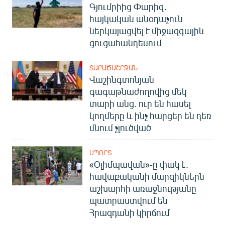
Գյումրիից Փարիզ․
հայկական անօդաչուն
ներկայացվել է միջազգային
ցուցահանդեսում
ՏԱՐԱԾԱՇՐՋԱՆ
Վաշինգտոնյան
գագաթնաժողովից մեկ
տարի անց. ուր են հասել
կողմերը և ինչ հարցեր են դեռ
մնում չլուծված
ՍՊՈՐՏ
«Օլիմպավան»-ը փակ է.
հավաքականի մարզիկներն
աշխարհի առաջնությանը
պատրաստվում են
Հրազդանի կիրճում