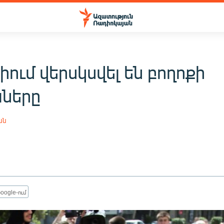
իում վերսկսվել են բողոքի
ները
ան
oogle-ում