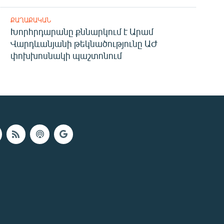
ՔԱՂԱՔԱԿԱՆ
Խորհրդարանը քննարկում է Արամ
Վարդևանյանի թեկնածությունը ԱԺ
փոխխոսնակի պաշտոնում