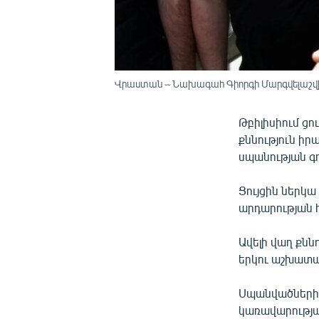
Վրաստան ֊֊ Նախագահ Գիորգի Մարգվելաշվիլին
Թբիլիսիում ցո
քննություն ի
սպանության գ
Ցույցին ներկա
արդարության 
Ավելի վաղ քնն
երկու աշխատա
Սպանվածներից 
կառավարության