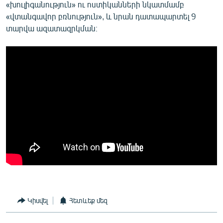
«խուլիգանություն» ու ոստիկանների նկատմամբ
«վտանգավոր բռնություն», և նրան դատապարտել 9
տարվա ազատազրկման։
Կիսվել
Հետևեք մեզ