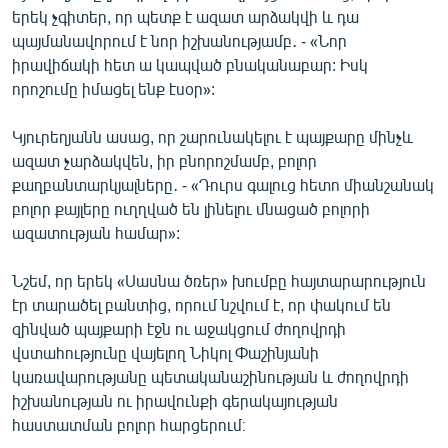
երեկ չգիտեր, որ պետք է ազատ արձակվի և դա
պայմանավորում է նոր իշխանությամբ․ - «Նոր
իրավիճակի հետ ա կապված բնականաբար: Իսկ
որոշումը իմացել ենք էսօր»:
Կյուրեղյանն ասաց, որ շարունակելու է պայքարը մինչև
ազատ չարձակվեն, իր բնորոշմամբ, բոլոր
քաղբանտարկյալները․ - «Դուրս գալուց հետո միանշանակ
բոլոր քայլերը ուղղված են լինելու մնացած բոլորի
ազատության համար»:
Նշեմ, որ երեկ «Սասնա ծռեր» խումբը հայտարարություն
էր տարածել բանտից, որում նշվում է, որ փակում են
զինված պայքարի էջն ու աջակցում ժողովրդի
վստահությունը վայելող Նիկոլ Փաշինյանի
կառավարությանը պետականաշինության և ժողովրդի
իշխանության ու իրավունքի գերակայության
հաստատման բոլոր հարցերում։