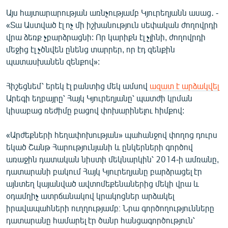
Այս հայտարարության առնչությամբ Կյուրեղյանն ասաց․ -
«Տա Աստված էլ ոչ մի իշխանություն սեփական ժողովրդի
վրա ձեռք չբարձրացնի: Որ կարիքն էլ չլինի, ժողովրդի
մեջից էլ չծնվեն ընենց տարրեր, որ էդ զենքին
պատասխանեն զենքով»:
Հիշեցնեմ՝ երեկ էլ բանտից մեկ ամսով
ազատ է արձակվել
Արեգի եղբայրը՝ Հայկ Կյուրեղյանը՝ պատժի կրման
կիսաբաց ռեժիմը բացով փոխարինելու հիմքով:
«Արժեքների հեղափոխության» պահանջով փողոց դուրս
եկած Շանթ Հարությունյանի և ընկերների գործով
առաջին դատական նիստի մեկնարկին՝ 2014-ի ամռանը,
դատարանի բակում Հայկ Կյուրեղյանը բարձրացել էր
այնտեղ կայանված ավտոմեքենաներից մեկի վրա և
օդամղիչ ատրճանակով կրակոցներ արձակել
իրավապահների ուղղությամբ։ Նրա գործողությունները
դատարանը համարել էր ծանր հանցագործություն՝