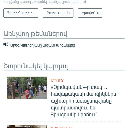
Հոդվածը կարող եք գտնել հետևյալ բաժիններում
Հայերեն արխիվ
Քաղաքական
Իրավունք
Առնչվող թեմաներով
Արեգ Կյուրեղյանը ազատ արձակվեց
Շարունակել կարդալ
ՍՊՈՐՏ
«Օլիմպավան»-ը փակ է.
հավաքականի մարզիկներն
աշխարհի առաջնությանը
պատրաստվում են
Հրազդանի կիրճում