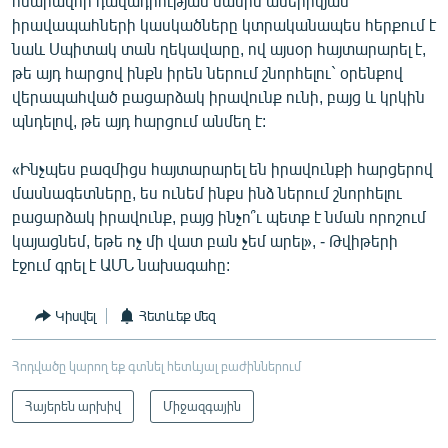
հնարավոր դավադրության մասին ամերիկյան
իրավապահների կասկածները կտրականապես հերքում է
նաև Սպիտակ տան ղեկավարը, ով այսօր հայտարարել է,
թե այդ հարցով ինքն իրեն ներում շնորհելու` օրենքով
վերապահված բացարձակ իրավունք ունի, բայց և կրկին
պնդելով, թե այդ հարցում անմեղ է:
«Ինչպես բազմիցս հայտարարել են իրավունքի հարցերով
մասնագետները, ես ունեմ ինքս ինձ ներում շնորհելու
բացարձակ իրավունք, բայց ինչո՞ւ պետք է նման որոշում
կայացնեմ, եթե ոչ մի վատ բան չեմ արել», - Թվիթերի
էջում գրել է ԱՄՆ նախագահը:
Կիսվել
Հետևեք մեզ
Հոդվածը կարող եք գտնել հետևյալ բաժիններում
Հայերեն արխիվ
Միջազգային