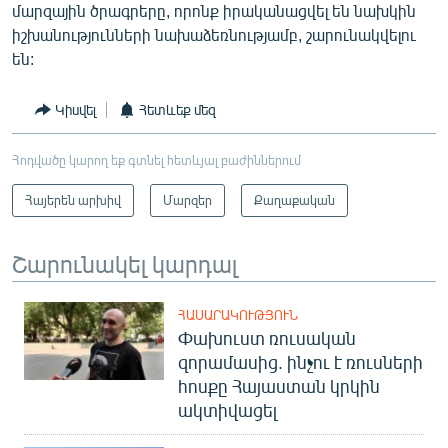
մարզային ծրագրերը, որոնք իրականացվել են նախկին
իշխանությունների նախաձեռնությամբ, շարունակվելու
են:
Կիսվել
Հետևեք մեզ
Հոդվածը կարող եք գտնել հետևյալ բաժիններում
Հայերեն արխիվ
Մարզեր
Քաղաքական
Շարունակել կարդալ
ՀԱՍԱՐԱԿՈՒԹՅՈՒՆ
Փախուստ ռուսական
զորամասից. ինչու է ռուսների
հոսքը Հայաստան կրկին
ակտիվացել