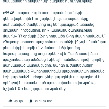
ժամկետների խախտումը բացառելու ուղղությամբ:
English
«ՀՀ ՔԿ տարածքային ստորաբաժանումների
Русский
ղեկավարներին է ուղարկվել հայտարարագրերը
սահմանված ժամկետից ուշ ներկայացրած անձանց
ՀԵՏԵՎԵՔ ՄԵԶ
ցուցակը՝ հիշեցնելով, որ «Հանրային ծառայության
մասին» ՀՀ օրենքի 32-րդ հոդվածի 6-րդ մասի համաձայն՝
«Հայտարարատու պաշտոնատար անձի, ինչպես նաև նրա
ընտանիքի կազմի մեջ մտնող անձի կողմից
հայտարարագրերը սույն օրենքով և Բարձրաստիճան
պաշտոնատար անձանց էթիկայի հանձնաժողովի կողմից
«Ազատության» բոլոր կայքերը
սահմանված պահանջների, կարգի և ժամկետների
պահպանմամբ Բարձրաստիճան պաշտոնատար անձանց
էթիկայի հանձնաժողով չներկայացնելն առաջացնում է
օրենքով նախատեսված պատասխանատվություն»,-
նշված է ՔԿ հաղորդագրության մեջ:
Կիսվել
Հետևեք մեզ