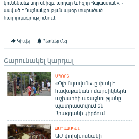
կունենանք նոր սկիզբ, արդար և հզոր Հայաստան», -
ասված է Դաշնակցության այսօր տարածած
հաղորդագրությունում:
Կիսվել
Հետևեք մեզ
Շարունակել կարդալ
ՍՊՈՐՏ
«Օլիմպավան»-ը փակ է.
հավաքականի մարզիկներն
աշխարհի առաջնությանը
պատրաստվում են
Հրազդանի կիրճում
ՔԱՂԱՔԱԿԱՆ
ԱԺ փոխխոսնակի