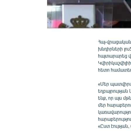
Հայ-վրացական 
խնդիրների լու
հայտարարեց վ
Կվիրիկաշվիլի
հետո համատեղ 
«Մեր պատվիրա
եղբայրության 
ենք, որ այս մ
մեր հարաբերու
կառավարությո
հարաբերությու
«Ըստ էության,