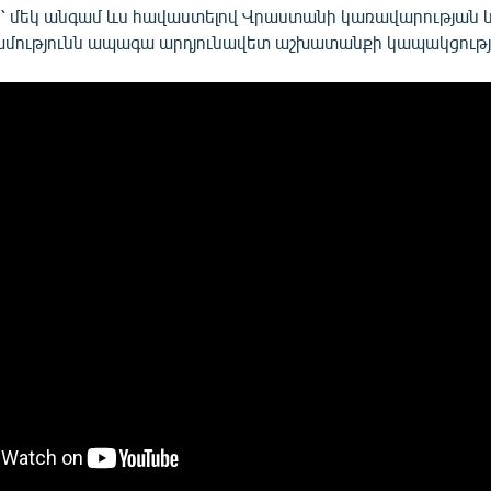
ն՝ մեկ անգամ ևս հավաստելով Վրաստանի կառավարության 
ությունն ապագա արդյունավետ աշխատանքի կապակցությ