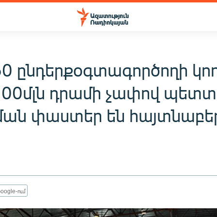
60 ընդերքօգտագործողի կո
 300մլն դրամի չափով պետտ
ման փաստեր են հայտնաբեր
oogle-ում