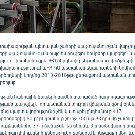
ատախազության պետական շահերի պաշտպանության վարչութ
րի պաշտպանության հայց հարուցելու հիմքերը պարզելու 
ւթյուն է իրականացրել ՀՀ էներգետիկ ենթակառուցվածքների
խարարությունում և ՀՀ ԿԱ պետական եկամուտների կոմիտ
րծողների կողմից 2013-2016թթ. ընթացքում պետական տո
երյալ:
թյան հանրային կապերի բաժնի տարածած հաղորդագրությ
թյամբ պարզվել է, որ պետական տուրքի վճարման գծով օրեն
ենց պարտավորությունը չեն կատարել ընդհանուր 417
ծողներից 60-ը՝ ընդհանուր շուրջ 300 մլն ՀՀ դրամի չափով:
ւբյեկտներից 37-ը ճանաչվել են սնանկ, 3 տնտեսվարող սու
աբերյալ դիմումների քննությունը գտնվում է ընթացքի մեջ, ևս