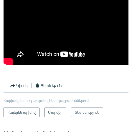
Կիսվել
Հետևեք մեզ
Հոդվածը կարող եք գտնել հետևյալ բաժիններում
Հայերեն արխիվ
Մարզեր
Տնտեսություն