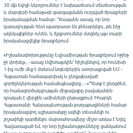
30 մլն եվոյի ներդրումներ է նախատեսում տնտեսության
և մարզերի համաչափ զարգացմանն ուղղված ծրագրերի
իրականացման համար: Դեսպանն ասաց, որ նոր
կառավության հետ պատրաստ են քննարկելու, թե ինչ
ակնկալիքներ ունեն, և ճշգրտումներ մտցնել այս տարի
իրականացվելիք ծրագրերում:
«Իշխանափոխությունը Եվրամիության ծրագրերում ոչինչ
չի փոխել», - ասաց Սվիտալսկին՝ հիշեցնելով, որ հունիսի
1-ից ուժի մեջ է մտնում նոյեմբերին ստորագրված ԵՄ -
Հայաստան համապարփակ և ընդլայնաված
գործընկերության համաձայնագիրը․ - «Պետք է ընդգծեմ,
որ համագործակցության միջավայրը բավականին
դրական է վերջին ամիսների ընթացքում: Իհարկե
Հայաստանի Հանրապետության քաղաքացիների համար
իրականացվող աշխատանքը ավելի տեսանելի ու
շոշափելի դարձնելու մարտահրավերը միշտ առկա է եղել:
Հավատացած եմ, որ նոր իշխանությունները ցանկանում