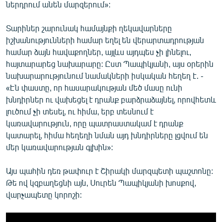
ներդրում անեն մարզերում»:
Տարիներ շարունակ համայնքի ղեկավարները
իշխանությունների համար եղել են վերարտադրության
համար ձայն հավաքողներ, այլևս այդպես չի լինելու,
հայտարարեց նախարարը: Ըստ Պապիկյանի, այս օրերին
նախարարությունում նամակների իսկական հեղեղ է․ -
«Էն փաստը, որ հասարակության մեծ մասը ունի
խնդիրներ ու վախեցել է դրանք բարձրաձայնել, որովհետև
լուծում չի տեսել, ու հիմա, երբ տեսնում է
կառավարություն, որը պատրաստակամ է դրանք
կատարել, հիմա հեղեղի նման այդ խնդիրները լցվում են
մեր կառավարության գլխին»:
Այս պահին դեռ թափուր է Շիրակի մարզպետի պաշտոնը:
Թե ով կզբաղեցնի այն, Սուրեն Պապիկյանի խոսքով,
վարչապետը կորոշի: