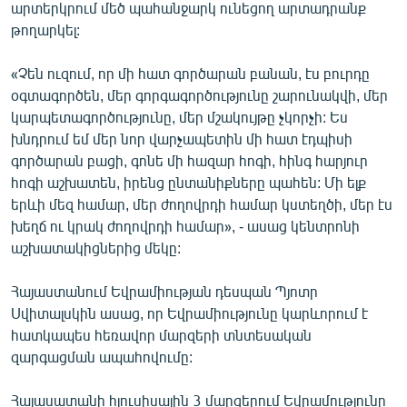
արտերկրում մեծ պահանջարկ ունեցող արտադրանք
թողարկել:
«Չեն ուզում, որ մի հատ գործարան բանան, էս բուրդը
օգտագործեն, մեր գորգագործությունը շարունակվի, մեր
կարպետագործությունը, մեր մշակույթը չկորչի: Ես
խնդրում եմ մեր նոր վարչապետին մի հատ էդպիսի
գործարան բացի, գոնե մի հազար հոգի, հինգ հարյուր
հոգի աշխատեն, իրենց ընտանիքները պահեն: Մի ելք
երևի մեզ համար, մեր ժողովրդի համար կստեղծի, մեր էս
խեղճ ու կրակ ժողովրդի համար», - ասաց կենտրոնի
աշխատակիցներից մեկը:
Հայաստանում Եվրամիության դեսպան Պյոտր
Սվիտալսկին ասաց, որ Եվրամիությունը կարևորում է
հատկապես հեռավոր մարզերի տնտեսական
զարգացման ապահովումը:
Հայասատանի հյուսիսային 3 մարզերում Եվրամությունը