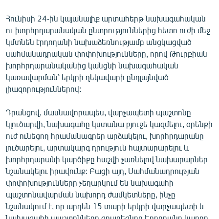
Հունիսի 24-ին կայանալիք արտահերթ նախագահական
ու խորհրդարանական ընտրություններից հետո ուժի մեջ
կմտնեն էրդողանի նախաձեռնությամբ անցկացված
սահմանադրական փոփոխությունները, որով Թուրքիան
խորհրդարանականից կանցնի նախագահական
կառավարման՝ երկրի ղեկավարի ընդլայնված
լիազորություններով:
Դրանցով, մասնավորապես, վարչապետի պաշտոնը
կլուծարվի, նախագահը կստանա բյուջե կազմելու, օրենքի
ուժ ունեցող հրամանագրեր արձակելու, խորհրդարանը
լուծարելու, արտակարգ դրություն հայտարարելու և
խորհրդարանի կարծիքը հաշվի չառնելով նախարարներ
նշանակելու իրավունք: Բացի այդ, Սահմանադրության
փոփոխությունները չեղարկում են նախագահի
պաշտոնավարման նախորդ ժամկետները, ինչը
նշանակում է, որ արդեն 15 տարի երկրի վարչապետի և
նախագահի պաշտոնները զբաղեցնող Էրդողանը կարող