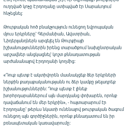
ուղղված կոչը Էրդողանը ստիպված էր Սարաևոյում
հնչեցնել:
Թուրքական հոծ բնակչություն ունեցող եվրոպական
մյուս երկրները՝ Գերմանիան, Ավստրիան,
Նիդերլանդներն արգելել են Թուրքիայի
իշխանություններին իրենց տարածքում նախընտրական
արշավներ անցկացնել՝ կոշտ քննադատության
արժանանալով Էրդողանի կողմից:
«Դուք պետք է ակտիվորեն մասնակցեք ձեր երկրների
ներքին քաղաքականությանն ու ձեր կամքը թելադրեք
իշխանություններին: Դուք պետք է լինեք
խորհրդարաններում այն մարդկանց փոխարեն, որոնք
դավաճանում են մեր երկրին», - հայտարարում էր
Էրդողանը՝ թերևս նկատի ունենալով թուրքական ծագում
ունեցող այն գործիչներին, որոնք քննադատում են իր
բռնապետական կառավարումը: