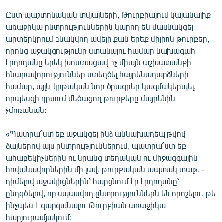
Ըստ պաշտոնական տվյալների, Թուրքիայում կայանալիք
առաջիկա ընտրություններին կարող են մասնակցել
արտերկրում բնակվող ավելի քան երեք միլիոն թուրքեր,
որոնց աջակցությունը ստանալու համար նախագահ
էրդողանը երեկ խոստացավ ոչ միայն աշխատանքի
հնարավորություններ ստեղծել հայրենադարձների
համար, այլև կրթական նոր ծրագրեր կազմակերպել,
որպեսզի դրսում մեծացող թուրքերը մայրենին
չմոռանան:
«Պատրա՞ստ եք աջակցել ինձ աննախադեպ թվով
ձայներով այս ընտրություններում, պատրա՞ստ եք
ահաբեկիչներին ու նրանց տեղական ու միջազգային
հովանավորներին մի լավ, թուրքական ապտակ տալ», -
դիմելով աջակիցներին՝ հարցնում էր էրդողանը՝
ընդգծելով, որ սպասվող ընտրություններն են որոշելու, թե
ինչպես է զարգանալու Թուրքիան առաջիկա
հարյուրամյակում: