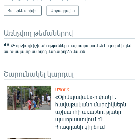
Հայերեն արխիվ
Միջազգային
Առնչվող թեմաներով
Թուրքիայի իշխանությունները հայտարարում են Էրդողանի դեմ
նախապատրաստվող մահափորձի մասին
Շարունակել կարդալ
ՍՊՈՐՏ
«Օլիմպավան»-ը փակ է.
հավաքականի մարզիկներն
աշխարհի առաջնությանը
պատրաստվում են
Հրազդանի կիրճում