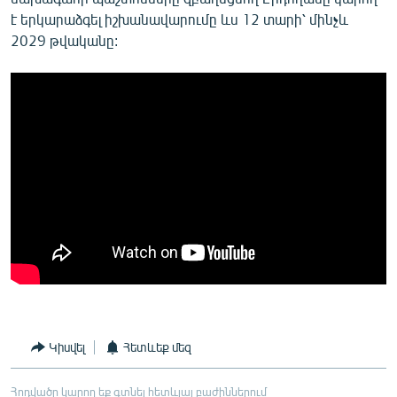
է երկարաձգել իշխանավարումը ևս 12 տարի՝ մինչև
2029 թվականը:
Կիսվել
Հետևեք մեզ
Հոդվածը կարող եք գտնել հետևյալ բաժիններում