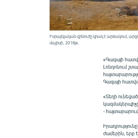
Իսրայելական զինուժը կրակ է արձակում, ա
մայիսի, 2018թ․
«Գազայի հատվա
Լոնդոնում շտ
հայտարարությ
Գազայի հատվա
«Տեղի ունեցած
կազմակերպիչը:
- հայտարարում
Իրադրությունը
ժամերին, երբ