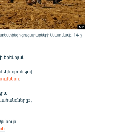
աղեստինցի ցուցարարների նկատմամբ, 14-ը
ի երեկոյան
 մեկնաբանելով
խումները
:
 դրա
 Նահանգները»,
ն նույն
ան