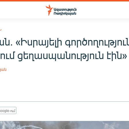
Ն
ն. «Իսրայելի գործողությու
ում ցեղասպանություն էին»
յան
oogle-ում