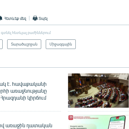
Հետևեք մեզ
Տպել
 գտնել հետևյալ բաժիններում
Տարածաշրջան
Միջազգային
ակ է. հավաքականի
րհի առաջնությանը
Հրազդանի կիրճում
ծով առաջին դատական