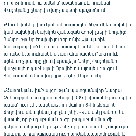
չի խոչընդոտելու, ավելին՝ աջակցելու է, որպեսզի
Փաշինյանը ընտրվի վարչապետի պաշտոնում:
«Գուցե իրենց վրա կան անհատապես ճնշումներ նախկին
կամ նախկինի նախկին զանազան գործիչների կողմից:
Հանրությունը էդպիսի լուրեր ունի: Այս պահին
հայտարարված է, որ այո, սատարելու են: Հուսով եմ, որ
այդպես կշարունակեն սթափ գնահատել: Բայց որևէ
սցենար չկա, որը չի ավարտվելու Նիկոլ Փաշինյանի
վարչապետ դառնալով: Որովհետև այդպես է ուզում
Հայաստանի ժողովուրդը», - նշեց Միրզոյանը:
«Ծառուկյան» խմբակցության պատգամավոր Նաիրա
Զոհրաբյանը, անդրադառնալով ՀՀԿ-ի վստահեցումներին,
ասաց՝ ուզում է ակնկալել, որ մայիսի 8-ին Ազգային
ժողովում անակնկալներ չեն լինի․ - «Ես մեկ բանում եմ
վստահ, որ քաղաքական ուժը, քաղաքական ուժի
ղեկավարներից մեկը եթե ինչ-որ բան ասում է, ապա դա
նաև տվյալ քաղաքական ուժի արժանապատվության և