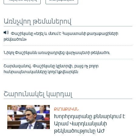
Առնչվող թեմաներով
Փաշինյանը «եղել և մնում է Հայաստանի քաղաքացիների
թեկնածուն»
Նիկոլ Փաշինյանն առաջադրվեց վարչապետի թեկնածու
Շարմազանով․ Փաշինյանը կընտրվի, բայց ոչ բոլոր
հանրապետականները կողմ կքվեարկեն
Շարունակել կարդալ
ՔԱՂԱՔԱԿԱՆ
Խորհրդարանը քննարկում է
Արամ Վարդևանյանի
թեկնածությունը ԱԺ