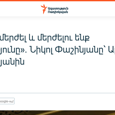
մերժել և մերժելու ենք
յունը». Նիկոլ Փաշինյանը՝ Ա
յանին
oogle-ում