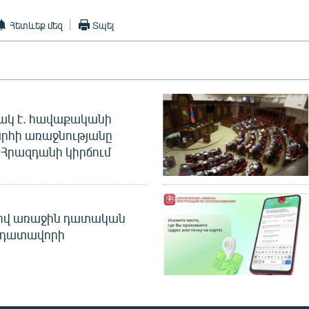
Հետևեք մեզ
Տպել
ակ է. հավաքականի
րհի առաջնությանը
Հրազդանի կիրճում
ծով առաջին դատական
 դատավորի