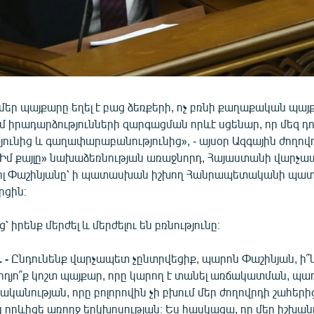
մեր պայքարը եղել է բաց ձեռքերի, ոչ բռնի քաղաքական պայք
իրադարձությունների զարգացման որևէ սցենար, որ մեզ դու
ւնից և գաղափարաբանությունից», - այսօր Ազգային ժողով
Իմ քայլը» նախաձեռնության առաջնորդ, Հայաստանի վարչ
ոլ Փաշինյանը՝ ի պատասխան իշխող Հանրապետականի պատ
րցին։
՝ իրենք մերժել և մերժելու են բռնությունը։
 -
Ընդունենք վարչապետ չընտրվեցիք, պարոն Փաշինյան, ի՞
արդյո՞ք կոշտ պայքար, որը կարող է տանել առճակատման, պ
կանության, որը բոլորովին չի բխում մեր ժողովրդի շահերից
որևիցե առողջ երկխոսության։ Ես հասկացա, որ մեր իշխան