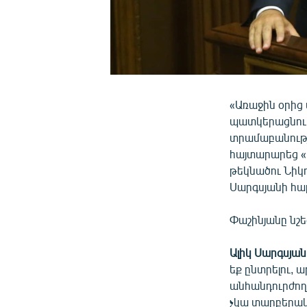
«Առաջին օրից 
պատկերացնում 
տրամաբանությո
հայտարարեց «
թեկնածու Նիկ
Սարգսյանի հա
Փաշինյանը նշեց
Ալիկ Սարգսյան.
եք ընտրելու, 
անհանդուրժողա
չկա տարբերակ 