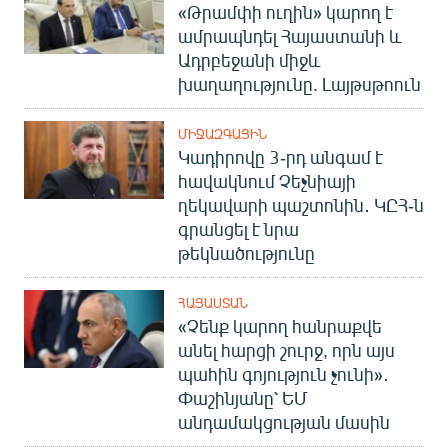
«Թրամփի ուղին» կարող է
ամրապնդել Հայաստանի և
Ադրբեջանի միջև
խաղաղությունը. Լայթսթոուն
ՄԻՋԱԶԳԱՅԻՆ
Կադիրովը 3-րդ անգամ է
հավակնում Չեչնիայի
ղեկավարի պաշտոնին․ ԿԸՀ-ն
գրանցել է նրա
թեկնածությունը
ՀԱՅԱՍՏԱՆ
«Չենք կարող հանրաքվե
անել հարցի շուրջ, որն այս
պահին գոյություն չունի»․
Փաշինյանը՝ ԵՄ
անդամակցության մասին