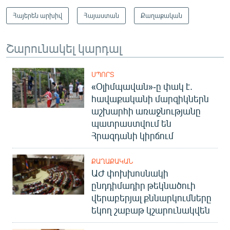
Հայերեն արխիվ
Հայաստան
Քաղաքական
Շարունակել կարդալ
ՍՊՈՐՏ
«Օլիմպավան»-ը փակ է.
հավաքականի մարզիկներն
աշխարհի առաջնությանը
պատրաստվում են
Հրազդանի կիրճում
ՔԱՂԱՔԱԿԱՆ
ԱԺ փոխխոսնակի
ընդդիմադիր թեկնածուի
վերաբերյալ քննարկումները
եկող շաբաթ կշարունակվեն