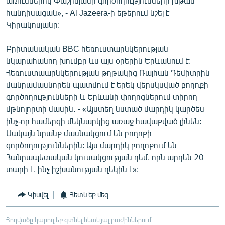
առումներով Փաշինյանի գործողությունները խթան
հանդիսացան», - Al Jazeera-ի եթերում նշել է
Կիրակոսյանը:
Բրիտանական BBC հեռուստաընկերության
նկարահանող խումբը ևս այս օրերին Երևանում է:
Հեռուստաաընկերության թղթակից Ռայհան Դեմիտրին
մանրամասնորեն պատմում է երեկ վերսկսված բողոքի
գործողությունների և Երևանի փողոցներում տիրող
մթնոլորտի մասին․ - «Այստեղ նստած մարդիկ կարծես
ինչ-որ համերգի մեկնարկից առաջ հավաքված լինեն:
Սակայն նրանք մասնակցում են բողոքի
գործողություններին: Այս մարդիկ բողոքում են
Հանրապետական կուսակցության դեմ, որն արդեն 20
տարի է, ինչ իշխանության ղեկին է»:
Կիսվել
Հետևեք մեզ
Հոդվածը կարող եք գտնել հետևյալ բաժիններում