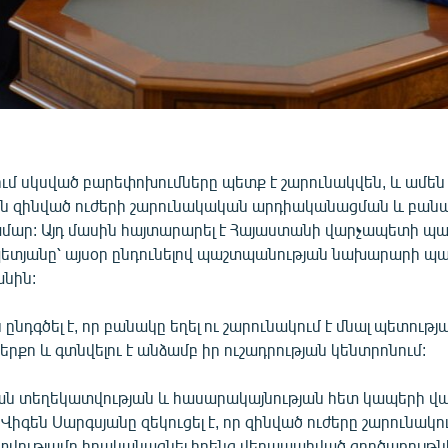
ւմ սկսված բարեփոխումները պետք է շարունակվեն, և ամեն 
ն զինված ուժերի շարունակական արդիականացման և բանակի
մար: Այդ մասին հայտարարել է Հայաստանի վարչապետի 
ետյանը՝ այսօր ընդունելով պաշտպանության նախարարի 
անին:
նդգծել է, որ բանակը եղել ու շարունակում է մնալ պետութ
երքո և գտնվելու է անձամբ իր ուշադրության կենտրոնում:
ն տեղեկատվության և հասարակայնության հետ կապերի վա
իգեն Սարգսյանը զեկուցել է, որ զինված ուժերը շարունակու
ւթյամբ իրականացնել իրենց վերապահված գործառույթն