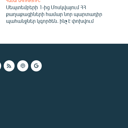
ՀԱՍԱՐԱԿՈՒԹՅՈՒՆ
Սեպտեմբերի 1-ից Մոսկվայում ՀՀ
քաղաքացիների համար նոր պարտադիր
պահանջներ կգործեն. ինչ է փոխվում