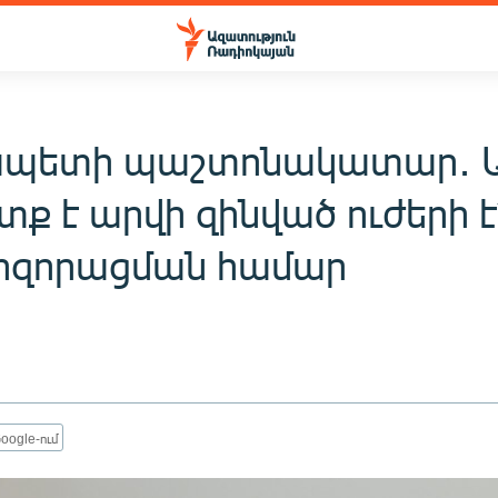
պետի պաշտոնակատար․ Ա
տք է արվի զինված ուժերի է՛
 հզորացման համար
oogle-ում