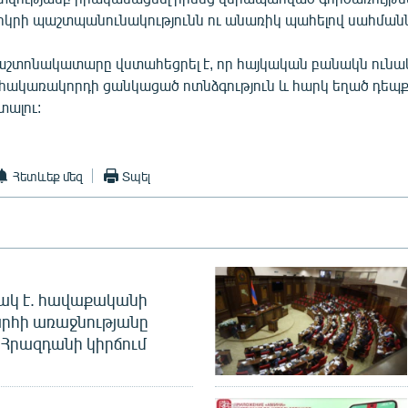
րկրի պաշտպանունակությունն ու անառիկ պահելով սահման
տոնակատարը վստահեցրել է, որ հայկական բանակն ունակ
 հակառակորդի ցանկացած ոտնձգություն և հարկ եղած դեպ
ալու:
Հետևեք մեզ
Տպել
ակ է. հավաքականի
րհի առաջնությանը
Հրազդանի կիրճում