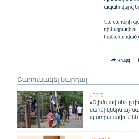
ապահովելով ե
Նախարարի պաշ
դիմագրավելու
հակահարված տ
Կիսվել
Շարունակել կարդալ
ՍՊՈՐՏ
«Օլիմպավան»-ը փ
մարզիկներն աշխա
պատրաստվում են 