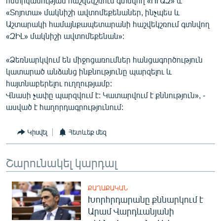
ոստիկանության հաշվեկշռում գտնվող «ՈՒԱԶ» և
«Տոյոտա» մակնիշի ավտոմեքենաներ, ինչպես և
Աշտարակի համայնքապետարանի հաշվեկշռում գտնվող
«ԶԻԼ» մակնիշի ավտոմեքենան»:
«Ձեռնարկվում են միջոցառումներ հանցագործություն
կատարած անձանց ինքնությունը պարզելու և
հայտնաբերելու ուղղությամբ:
Վնասի չափը պարզվում է: Կատարվում է քննություն», -
ասված է հաղորդագրությունում:
Կիսվել
Հետևեք մեզ
Շարունակել կարդալ
ՔԱՂԱՔԱԿԱՆ
Խորհրդարանը քննարկում է
Արամ Վարդևանյանի