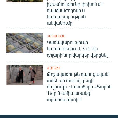
իշխանությունը փոխո՞ւմ է
հանձնաժողովի և
նախարարության
անվանումը
ՀԱՅԱՍՏԱՆ
Կառավարությունը
նախատեսում է 320 մլն
դոլարի նոր վարկեր վերցնել
ՄԱՐԶԵՐ
Թոշակառու թե դպրոցական՝
ամեն օր ոտքով դեպի
մայրուղի. Վանաձորի «Տարոն
1»-ը 3 ամիս առանց
տրանսպորտի է