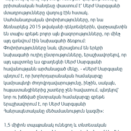
բրիտանական հանդեսը փաստում է՝ Սերժ Սարգսյանի
մտադրությունները վաղուց էին հստակ.
Սահմանադրական փոփոխությունները, որ նա
ձեռնարկեց 2015 թվականի դեկտեմբերին, վարչապետին
են տալիս գրեթե բոլոր այն լիազորությունները, որ մինչ
այդ գտնվում էին նախագահի ձեռքում:
Փոփոխությունները նաև վերացնում են երկրի
նախագահի ուղիղ ընտրությունները, երաշխավորելով, որ
այդ պաշտոնը ևս զբաղեցնի Սերժ Սարգսյանի
հավանությանն արժանացած մեկը․ - «Սերժ Սարգսյանը
պնդում է, որ խորհրդարանական համակարգը
կամրապնդի ժողովրդավարությունը, ինչին, սակայն,
հայաստանցիներից շատերը չեն հավատում, պնդելով՝
նոր ու խճճված ընտրական համակարգը գրեթե
երաշխավորում է, որ Սերժ Սարգսյանի
Հանրապետականը մեծամասնություն կազմի»:
1,5 միլիոն տպաքանակ ունեցող և տնտեսական