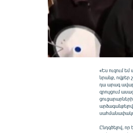
«Ես ուզում եմ 
նրանք, ովքեր 
դա արագ ավարտ
զրույցում աս
ցուցարարների
արձագանքելով
սահմանափակու
Ընդգծելով, որ