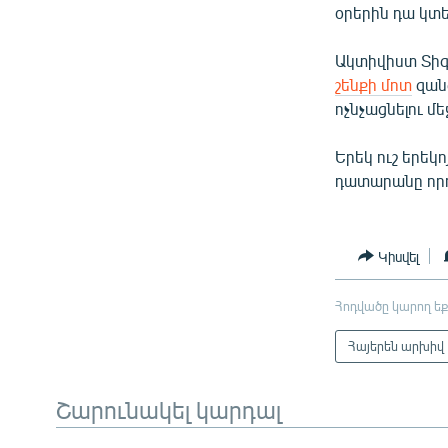
օրերին դա կտե
Ակտիվիստ Տիգ
շենքի մոտ
զանգ
ոչնչացնելու մե
Երեկ ուշ երեկ
դատարանը որո
Կիսվել
Հոդվածը կարող եք
Հայերեն արխիվ
Շարունակել կարդալ