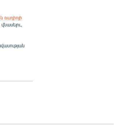
ն ռադիոյի
 վնասելու,
ավասության