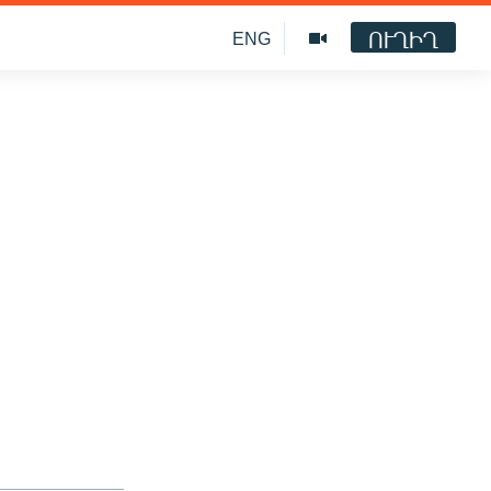
ՈՒՂԻՂ
ENG