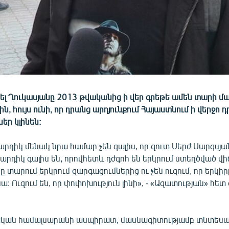
ել Ղուկասյանը 2013 թվականից ի վեր գրեթե ամեն տարի մա
ին, հույս ունի, որ դրանց արդյունքում Հայաստնում ի վերջո
եր կլինեն:
արդիկ մենակ նրա համար չեն գալիս, որ զուտ Սերժ Սարգսյա
Մարդիկ գալիս են, որովհետև դժգոհ են երկրում ստեղծված վի
ը տարում երկրում զարգացումներից ու չեն ուզում, որ երկիրը
ա: Ուզում են, որ փոփոխություն լինի», - «Ազատության» հետ
կան համալսարանի ասպիրատ, մասնագիտությամբ տնտեսա