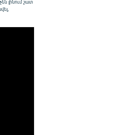
չեն լինում շատ
վել,