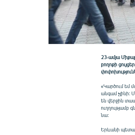
23-ամյա Միքայ
բողոքի ցույցեր
փոփոխությունն
«Կարծում եմ մ
անգամ չլինի: 
են վերջին տաս
ուղղությամբ գն
նա:
Երևանի պետա