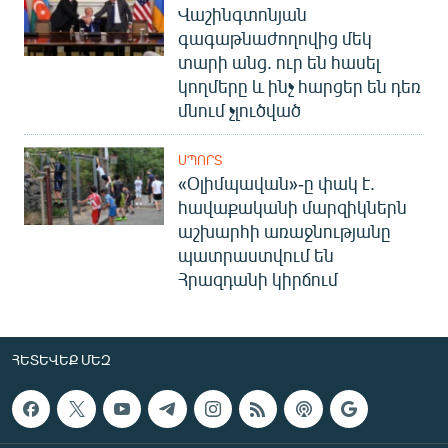
Վաշինգտոնյան
գագաթնաժողովից մեկ
տարի անց. ուր են հասել
կողմերը և ինչ հարցեր են դեռ
մնում չլուծված
ՍՊՈՐՏ
«Օլիմպավան»-ը փակ է.
հավաքականի մարզիկներն
աշխարհի առաջնությանը
պատրաստվում են
Հրազդանի կիրճում
ՀԵՏԵՎԵՔ ՄԵԶ