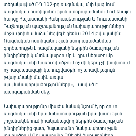
տեղակայված ՌԴ 102-րդ ռազմակայանի կազմում
ռազմական ոստիկանության ստորաբաժանում ունենալու
հարցը Հայաստանի Հանրապետության և Ռուսաստանի
Դաշնության պաշտպանության նախարարությունների
միջև փոխհամաձայնեցվել է դեռևս 2014 թվականին:
Ռազմական ոստիկանության ստորաբաժանման
գործառույթն է ռազմակայանի ներքին ծառայության
խնդիրների կանոնակարգումը և դրա ներառումը
ռազմակայանի կառուցվածքում ոչ մի կերպ չի խախտում
ոչ ռազմաբազայի կառուցվածքի, ոչ առավելագույն
թվաքանակի մասին առկա
պայմանավորվածությունները», - ասված է
պարզաբանման մեջ:
Նախարարությունը միաժամանակ նշում է, որ զուտ
ռազմակայանի հրամանատարության իրավասության
շրջանակներում իրականացվող ներքին ծառայության
խնդիրներից զատ, Հայաստանի Հանրապետության
տարածքում Ռուսաստանի ԶՈՒ զինծառայողների