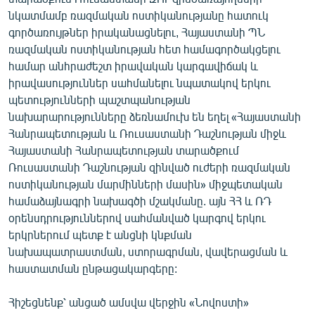
նկատմամբ ռազմական ոստիկանությանը հատուկ
գործառույթներ իրականացնելու, Հայաստանի ՊՆ
ռազմական ոստիկանության հետ համագործակցելու
համար անհրաժեշտ իրավական կարգավիճակ և
իրավասություններ սահմանելու նպատակով երկու
պետությունների պաշտպանության
նախարարությունները ձեռնամուխ են եղել «Հայաստանի
Հանրապետության և Ռուսաստանի Դաշնության միջև
Հայաստանի Հանրապետության տարածքում
Ռուսաստանի Դաշնության զինված ուժերի ռազմական
ոստիկանության մարմինների մասին» միջպետական
համաձայնագրի նախագծի մշակմանը. այն ՀՀ և ՌԴ
օրենսդրություններով սահմանված կարգով երկու
երկրներում պետք է անցնի կնքման
նախապատրաստման, ստորագրման, վավերացման և
հաստատման ընթացակարգերը:
Հիշեցնենք՝ անցած ամսվա վերջին «Նովոստի»