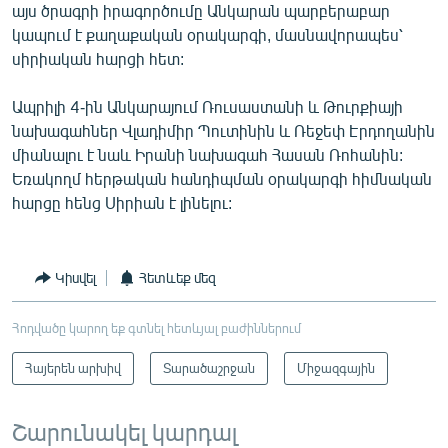
այս ծրագրի իրագործումը Անկարան պարբերաբար
կապում է քաղաքական օրակարգի, մասնավորապես՝
սիրիական հարցի հետ:
Ապրիլի 4-ին Անկարայում Ռուսաստանի և Թուրքիայի
նախագահներ Վլադիմիր Պուտինին և Ռեջեփ Էրդողանին
միանալու է նաև Իրանի նախագահ Հասան Ռոհանին:
Եռակողմ հերթական հանդիպման օրակարգի հիմնական
հարցը հենց Սիրիան է լինելու:
Կիսվել
Հետևեք մեզ
Հոդվածը կարող եք գտնել հետևյալ բաժիններում
Հայերեն արխիվ
Տարածաշրջան
Միջազգային
Շարունակել կարդալ