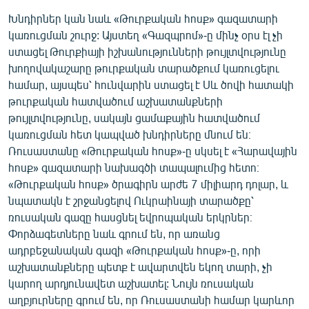
Խնդիրներ կան նաև «Թուրքական հոսք» գազատարի
կառուցման շուրջ: Այստեղ «Գազպրոմ»-ը մինչ օրս էլ չի
ստացել Թուրքիայի իշխանությունների թույլտվությունը
խողովակաշարը թուրքական տարածքում կառուցելու
համար, այսպես՝ հունվարին ստացել է Սև ծովի հատակի
թուրքական հատվածում աշխատանքների
թույլտվությունը, սակայն ցամաքային հատվածում
կառուցման հետ կապված խնդիրները մնում են։
Ռուսաստանը «Թուրքական հոսք»-ը սկսել է «Հարավային
հոսք» գազատարի նախագծի տապալումից հետո։
«Թուրքական հոսք» ծրագիրն արժե 7 միլիարդ դոլար, և
նպատակն է շրջանցելով Ուկրաինայի տարածքը՝
ռուսական գազը հասցնել եվրոպական երկրներ։
Փորձագետները նաև գրում են, որ առանց
ադրբեջանական գազի «Թուրքական հոսք»-ը, որի
աշխատանքները պետք է ավարտվեն եկող տարի, չի
կարող արդյունավետ աշխատել: Նույն ռուսական
աղբյուրները գրում են, որ Ռուսաստանի համար կարևոր