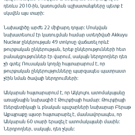
դեռևս 2010-ին, կառուցման աշխատանքները պետք է
սկսվեն այս տարի:
Նախագիծը արժե 22 միլիարդ դոլար: Մոսկվան
նախատեսում էր կառուցման համար ստեղծված Akkuyu
Nuclear ընկերության 49 տոկոսը վաճառել որևէ
թուրքական ընկերության, երեք ընկերությունների հետ
բանակցություններ էր վարում, սակայն ներդրողներ դեռ
չի գտել: Ռուսական կողմը հայտարարում է, որ
թուրքական ընկերությունները պարզապես պատրաստ
չէին նման ծավալի ներդրումների:
Անկարան հայտարարում է, որ Ակկույու ատոմակայանը
առաջնային նախագիծ է Թուրքիայի համար: Թուրքիայի
էներգետիկայի և բնական պաշարների նախարար Բերաթ
Ալբայրաքը այսօր հայտարարել է, մասնավորապես, որ
Անկարան 60 տարի երազել է ատոմակայանի մասին:
Ներդրողներ, սակայն, դեռ չկան: