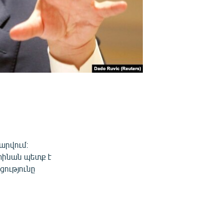
արվում։
տինան պետք է
ցությունը