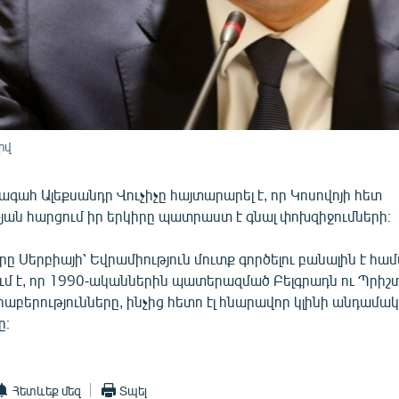
իվ
գահ Ալեքսանդր Վուչիչը հայտարարել է, որ Կոսովոյի հետ
ան հարցում իր երկիրը պատրաստ է գնալ փոխզիջումների։
րը Սերբիայի՝ Եվրամիություն մուտք գործելու բանալին է համ
ում է, որ 1990-ականներին պատերազմած Բելգրադն ու Պրիշ
աբերությունները, ինչից հետո էլ հնարավոր կլինի անդամակ
ը։
Հետևեք մեզ
Տպել