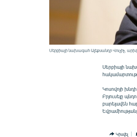
Սերբիայի նախագահ Ալեքսանդր Վուչիչ, արխ
Սերբիայի նախա
հակամարտությ
Կոսովոյի խնդի
Բրյուսելը պնդ
բարելավեն հար
Եվրամիության
Կիսվել