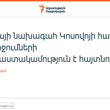
այի նախագահ Կոսովոյի հա
ջումների
ստակամություն է հայտնո
սյան
oogle-ում