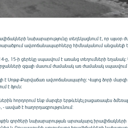
վիճակների նախարարությունը տեղեկացնում է, որ այսօր ժա
 տարածքում ավտոճանապարհները հիմնականում անցանելի ե
4-ը, 15-ի ցերեկը սպասվում է առանց տեղումների եղանակ:
 շրջանների զգալի մասում ժամանակ առ ժամանակ սպասվում 
ի է Սոթք-Քարվաճառ ավտոճանապարհը: Վայոց ձորի մարզի
մ է ձյուն:
ներին հորդորում ենք մարզեր երթևեկել բացառապես ձմեռա
 - ասված է հաղորդագրությունում։
րքին գործերի նախարարության արտակարգ իրավիճակների
ունից և Ռուսաստանի արտակարգ իրավիճակների նախարար