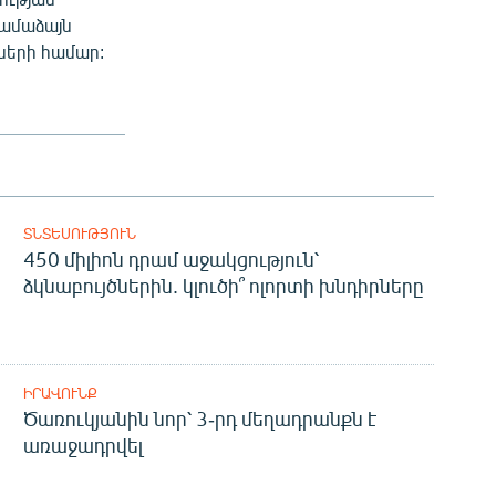
համաձայն
երի համար:
ՏՆՏԵՍՈՒԹՅՈՒՆ
450 միլիոն դրամ աջակցություն՝
ձկնաբույծներին. կլուծի՞ ոլորտի խնդիրները
ԻՐԱՎՈՒՆՔ
Ծառուկյանին նոր՝ 3-րդ մեղադրանքն է
առաջադրվել