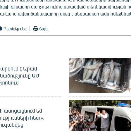
Օսիայի գլխավոր վարչությունից ստացված տեղեկատվության 
ա-Լարս ավտոճանապարհը փակ է բեռնատար ավտոմեքենան
Հետևեք մեզ
Տպել
արկում է Արամ
նածությունը ԱԺ
տոնում
մ, ասոցացնում եմ
ությունների հետ».
ուգանվեց