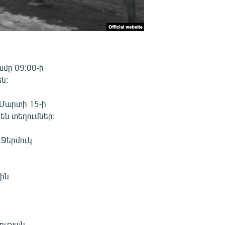
մը 09:00-ի
ն:
 Մարտի 15-ի
են տեղումներ:
 Ջերմուկ
յին
ության