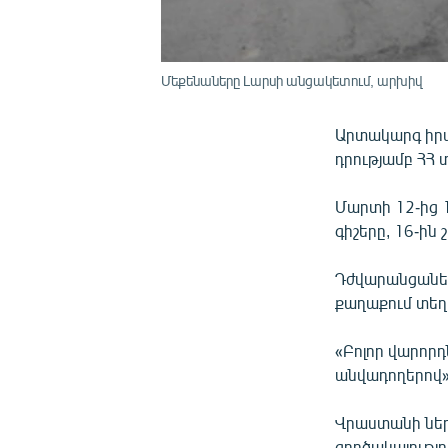
Մեքենաները Լարսի անցակետում, արխիվ
Արտակարգ իրա
դրությամբ ՀՀ
Մարտի 12-ից 1
գիշերը, 16-ին
Դժվարանցանել
քաղաքում տեղու
«Բոլոր վարորդ
անվադողերով»,
Վրաստանի նե
գործակալությ