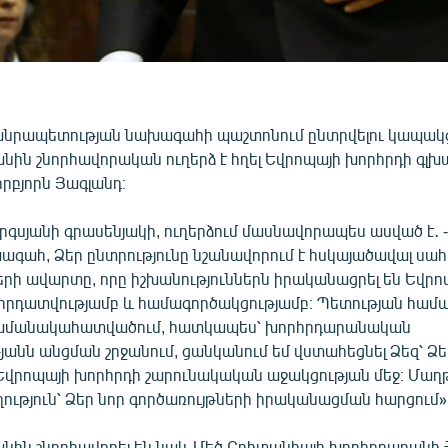
նրապետության նախագահի պաշտոնում ընտրվելու կապակ
նին շնորհավորական ուղերձ է հղել Եվրոպայի խորհրդի գլխ
րբյորն Յագլանդ։
գսյանի գրասենյակի, ուղերձում մասնավորապես ասված է․ -
ագահ, Ձեր ընտրությունը նշանավորում է հսկայածավալ ս
րի ավարտը, որը իշխանություններն իրականացրել են Եվրո
հրդատվությամբ և համագործակցությամբ։ Պետության համա
մանակահատվածում, հատկապես՝ խորհրդարանական
անն անցման շրջանում, ցանկանում եմ վստահեցնել Ձեզ՝ Ձե
 Եվրոպայի խորհրդի շարունակական աջակցության մեջ։ Մաղթ
ություն՝ Ձեր նոր գործառույթների իրականացման հարցում»
անին շնորհավորել են նաև Մեծ Բրիտանիայի խորհրդարանի 