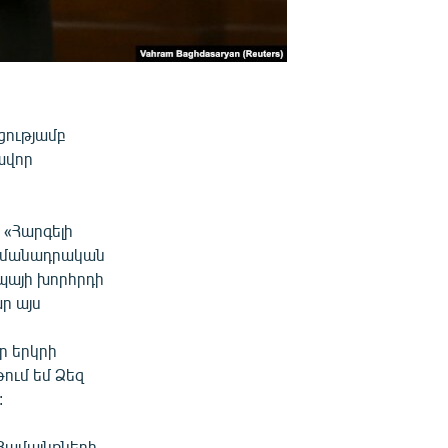
ցությամբ
ավոր
 «Հարգելի
ահմանադրական
պայի խորհրդի
ր այս
ր երկրի
ում եմ Ձեզ
:
Համայնքների