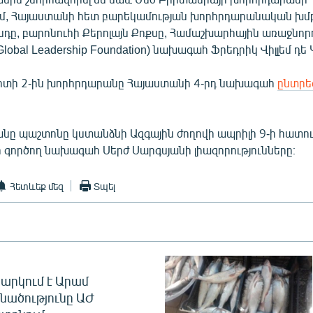
մ, Հայաստանի հետ բարեկամության խորհրդարանական խ
դը, բարոնուհի Քերոլայն Քոքսը, Համաշխարհային առաջնոր
lobal Leadership Foundation) նախագահ Ֆրեդրիկ Վիլլեմ դե 
արտի 2-ին խորհրդարանը Հայաստանի 4-րդ նախագահ
ընտրե
անը պաշտոնը կստանձնի Ազգային ժողովի ապրիլի 9-ի հատու
 գործող նախագահ Սերժ Սարգսյանի լիազորությունները։
Հետևեք մեզ
Տպել
արկում է Արամ
նածությունը ԱԺ