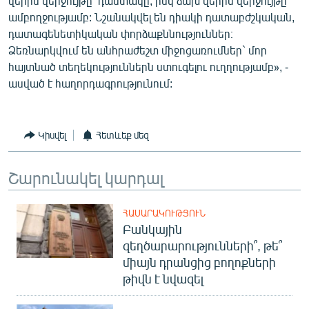
վերին վերջույթը՝ դաստակը, իսկ ձախ վերին վերջույթը`
ամբողջությամբ: Նշանակվել են դիակի դատաբժշկական,
դատագենետիկական փորձաքննություններ։
Ձեռնարկվում են անհրաժեշտ միջոցառումներ` մոր
հայտնած տեղեկություններն ստուգելու ուղղությամբ», -
ասված է հաղորդագրությունում:
Կիսվել
Հետևեք մեզ
Շարունակել կարդալ
ՀԱՍԱՐԱԿՈՒԹՅՈՒՆ
Բանկային
զեղծարարությունների՞, թե՞
միայն դրանցից բողոքների
թիվն է նվազել