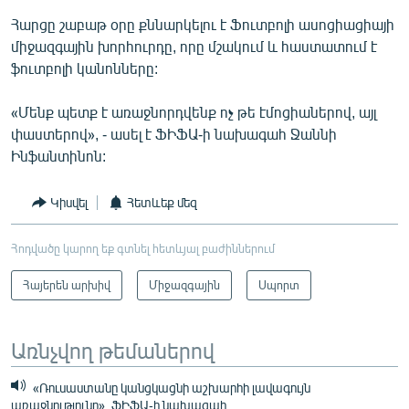
Հարցը շաբաթ օրը քննարկելու է Ֆուտբոլի ասոցիացիայի
միջազգային խորհուրդը, որը մշակում և հաստատում է
ֆուտբոլի կանոնները:
«Մենք պետք է առաջնորդվենք ոչ թե էմոցիաներով, այլ
փաստերով», - ասել է ՖԻՖԱ-ի նախագահ Ջաննի
Ինֆանտինոն:
Կիսվել
Հետևեք մեզ
Հոդվածը կարող եք գտնել հետևյալ բաժիններում
Հայերեն արխիվ
Միջազգային
Սպորտ
Առնչվող թեմաներով
«Ռուսաստանը կանցկացնի աշխարհի լավագույն
առաջնությունը». ՖԻՖԱ-ի նախագահ