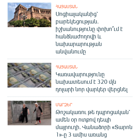
ՀԱՅԱՍՏԱՆ
Սոցիալականից՝
բարեկեցության.
իշխանությունը փոխո՞ւմ է
հանձնաժողովի և
նախարարության
անվանումը
ՀԱՅԱՍՏԱՆ
Կառավարությունը
նախատեսում է 320 մլն
դոլարի նոր վարկեր վերցնել
ՄԱՐԶԵՐ
Թոշակառու թե դպրոցական՝
ամեն օր ոտքով դեպի
մայրուղի. Վանաձորի «Տարոն
1»-ը 3 ամիս առանց