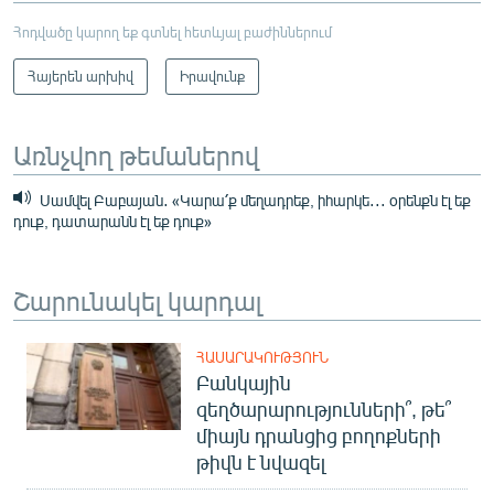
Հոդվածը կարող եք գտնել հետևյալ բաժիններում
Հայերեն արխիվ
Իրավունք
Առնչվող թեմաներով
Սամվել Բաբայան․ «Կարա՛ք մեղադրեք, իհարկե․․․ օրենքն էլ եք
դուք, դատարանն էլ եք դուք»
Շարունակել կարդալ
ՀԱՍԱՐԱԿՈՒԹՅՈՒՆ
Բանկային
զեղծարարությունների՞, թե՞
միայն դրանցից բողոքների
թիվն է նվազել