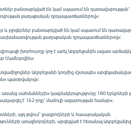
իստներ բանտարկված են կամ սպասում են դատավարության՝
ության քաղաքական դրդապատճառներով»:
ներ և բլոգերներ բանտարկված են կամ սպասում են դատավար
ասխանատվության քաղաքական դրդապատճառներով»:
Եվրոպայի խորհուրդը կոչ է արել Ադրբեջանին ազատ արձակել
ար Մամեդովին»:
լրատվամիջոցներ Ադրբեջանի կողմից մշտապես արգելափակված
ան» պատրվակով»:
ր առանց սահմանների» կազմակերպությունը 180 երկրների 
ակարգել է 162-րդը՝ մամուլի ազատության համար»:
ստների, այդ թվում՝ լրագրողների և հասարակական
յունների առաջնորդների, արգելված է հեռանալ Ադրբեջանից