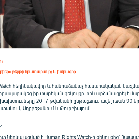
ան
ւրիեր» թերթի հրատարակիչ և խմբագիր
 Watch հեղինակավոր և հանրաճանաչ հասարակական կազմա
հրապարակեց իր տարեկան զեկույցը, որն արձանագրել է մա
 խախտումները 2017 թվականի ընթացքում ավելի քան 90 եր
ստանում, Ադրբեջանում և Թուրքիայում:
Ն
 ներկայացված է Human Rights Watch-ի զեկույցից՝ Հայաս