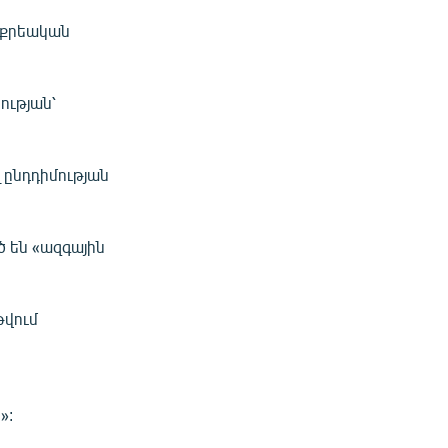
 քրեական
ության՝
 ընդդիմության
 են «ազգային
թվում
»: