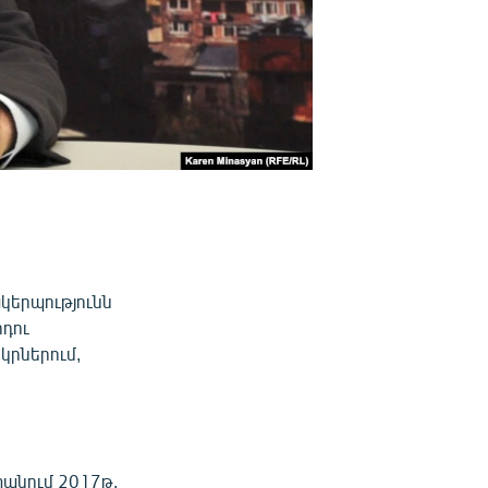
կերպությունն
րդու
կրներում,
տանում 2017թ.