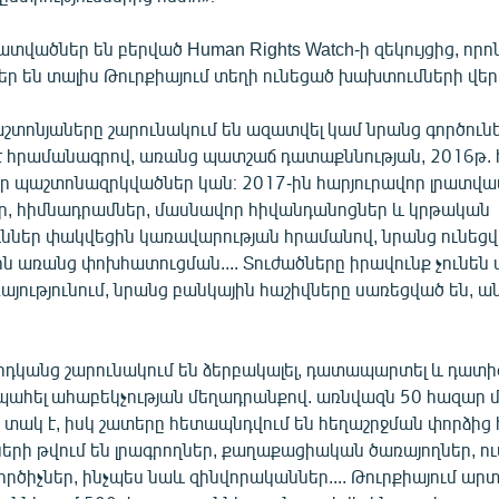
տվածներ են բերված Human Rights Watch-ի զեկույցից, որ
եր են տալիս Թուրքիայում տեղի ունեցած խախտումների վեր
տոնյաները շարունակում են ազատվել կամ նրանց գործունե
է հրամանագրով, առանց պատշաճ դատաքննության, 2016թ. հ
ր պաշտոնազրկվածներ կան։ 2017-ին հարյուրավոր լրատվա
, հիմնադրամներ, մասնավոր հիվանդանոցներ և կրթական
ններ փակվեցին կառավարության հրամանով, նրանց ունեց
ն առանց փոխհատուցման.... Տուժածները իրավունք չունեն
յությունում, նրանց բանկային հաշիվները սառեցված են, ա
արդկանց շարունակում են ձերբակալել, դատապարտել և դատ
պահել ահաբեկչության մեղադրանքով. առնվազն 50 հազար
 տակ է, իսկ շատերը հետապնդվում են հեղաշրջման փորձից 
րի թվում են լրագրողներ, քաղաքացիական ծառայողներ, ուս
րծիչներ, ինչպես նաև զինվորականներ.... Թուրքիայում ա