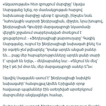
«Ազատության» հետ զրույցում մարզիչը՝ Սլավա
Սարգսյանը նշեց, որ մասնակցության հարցով
նախևառաջ մարզիչը պետք է զբաղվի, ինչպես նաև
Դահուկային սպորտի ֆեդերացիան, միչդեռ, նրա խոսքով,
ֆեդերացիան Գյումրիի մարզադպրոցի նկատմամբ
վերջին շրջանում տարբերակված մոտեցում է
ցուցաբերում: ֊ «Ֆեդերացիայի քարտուղարը՝ Գագիկ
Սարգսյանը, ուզում էր ֆեդերացիայի նախագահ լինել: Ես
իր օգտին չեմ քվեարկել: Դրանք արդեն անցած բաներ
են․․․ բայց մեր հարաբերությունները արդեն քանի տարի
է՝ սրված են եղել», ֊ մեկնաբանեց նա: ֊ «Ճնշում են մեզ՝
ինչ է թե իմ մոտ են, մեր մարզադպրոցի սաներ ե՞ն»:
Սլավիկ Սագսյանն ասում է՝ ֆեդերացիայի նախկին
նախագահի՝ հանգուցյալ Արմեն Երիցյանի օրոք
հավասար պայմաններ էին ստեղծված արտերկրում
մարզումներ անցկացնելու համար,