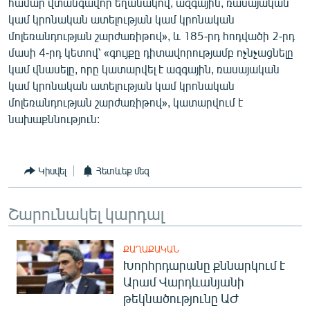
համար վտանգավոր եղանակով, ազգային, ռասայական
կամ կրոնական ատելության կամ կրոնական
մոլեռանդության շարժառիթով», և 185-րդ հոդվածի 2-րդ
մասի 4-րդ կետով՝ «գույքը դիտավորությամբ ոչնչացնելը
կամ վնասելը, որը կատարվել է ազգային, ռասայական
կամ կրոնական ատելության կամ կրոնական
մոլեռանդության շարժառիթով», կատարվում է
նախաքննություն:
Կիսվել
Հետևեք մեզ
Շարունակել կարդալ
ՔԱՂԱՔԱԿԱՆ
Խորհրդարանը քննարկում է
Արամ Վարդևանյանի
թեկնածությունը ԱԺ