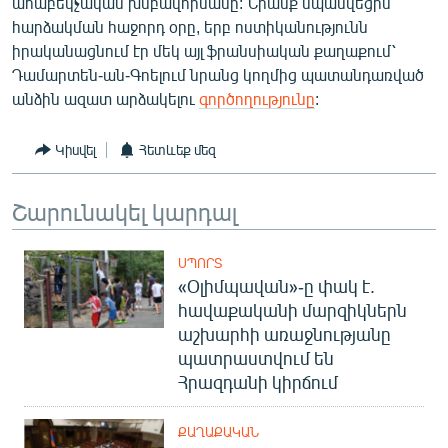
ահաբեկչական խմբավորմանը: Նրանք սպանվեցին
հարձակման հաջորդ օրը, երբ ոստիկանությունն
իրականացնում էր մեկ այլ ֆրանսիական քաղաքում՝
Դամարտեն-ան-Գոելում նրանց կողմից պատանդառված
անձին ազատ արձակելու
գործողությունը
:
Կիսվել
Հետևեք մեզ
Շարունակել կարդալ
ՍՊՈՐՏ
«Օլիմպավան»-ը փակ է.
հավաքականի մարզիկներն
աշխարհի առաջնությանը
պատրաստվում են
Հրազդանի կիրճում
ՔԱՂԱՔԱԿԱՆ