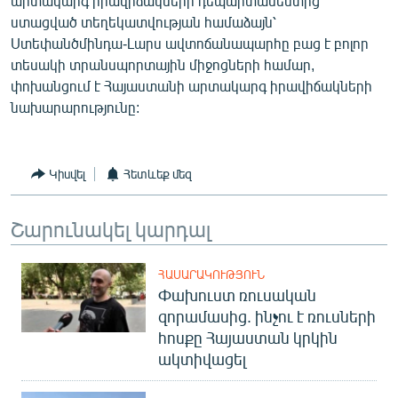
արտակարգ իրավիճակների դեպարտամենտից
ստացված տեղեկատվության համաձայն՝
Ստեփանծմինդա-Լարս ավտոճանապարհը բաց է բոլոր
տեսակի տրանսպորտային միջոցների համար,
փոխանցում է Հայաստանի արտակարգ իրավիճակների
նախարարությունը:
Կիսվել
Հետևեք մեզ
Շարունակել կարդալ
ՀԱՍԱՐԱԿՈՒԹՅՈՒՆ
Փախուստ ռուսական
զորամասից. ինչու է ռուսների
հոսքը Հայաստան կրկին
ակտիվացել