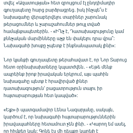
տվել։ «Ազատության» հետ զրույցում էլ ընդդիմադիր
գյուղապետը հարց բարձրացրեց․ իսկ ինչպե՞ս է
նախագահը վերաբերվելու տարիներ շարունակ
թերացումներ և չարաշահումներ թույլ տված
համայնքապետերին․ - «Ի՞նչ է, Դատախազությունը կամ
քննչական մարմինները աչք են փակելու դրա վրա՞:
Նախագահի խոսքը չպետք է ինքնանպատակ լինի»:
Նոր կյանքի գյուղապետը թերահավատ է, որ Նոր Տարուց
հետո օրինախախտները կպատժվեն․ - «Եթե մենք
ապրեինք իրոք իրավական երկրում, այս պահին
նախագահը պետք է հրավիրված լիներ
դատախազություն՝ բացատրություն տալու իր
հայտարարության հետ կապված»:
«Ելք»-ի պատգամավոր Լենա Նազարյանը, սակայն,
կարծում է, որ նախագահի հայտարարություններին
իրավապահները հետամուտ չեն լինի․ - «Կարող եմ ասել,
որ հիմքեր կան: Գոնե էս մի դեպքը կարելի է