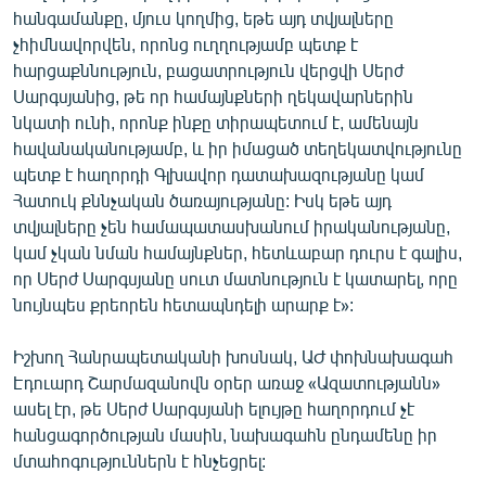
հանգամանքը, մյուս կողմից, եթե այդ տվյալները
չհիմնավորվեն, որոնց ուղղությամբ պետք է
հարցաքննություն, բացատրություն վերցվի Սերժ
Սարգսյանից, թե որ համայնքների ղեկավարներին
նկատի ունի, որոնք ինքը տիրապետում է, ամենայն
հավանականությամբ, և իր իմացած տեղեկատվությունը
պետք է հաղորդի Գլխավոր դատախազությանը կամ
Հատուկ քննչական ծառայությանը: Իսկ եթե այդ
տվյալները չեն համապատասխանում իրականությանը,
կամ չկան նման համայնքներ, հետևաբար դուրս է գալիս,
որ Սերժ Սարգսյանը սուտ մատնություն է կատարել, որը
նույնպես քրեորեն հետապնդելի արարք է»:
Իշխող Հանրապետականի խոսնակ, ԱԺ փոխնախագահ
Էդուարդ Շարմազանովն օրեր առաջ «Ազատությանն»
ասել էր, թե Սերժ Սարգսյանի ելույթը հաղորդում չէ
հանցագործության մասին, նախագահն ընդամենը իր
մտահոգություններն է հնչեցրել: