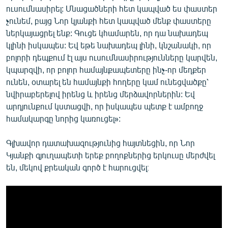
ուսումնասիրել: Մնացածների հետ կապված ես փաստեր
չունեմ, բայց Նոր կյանքի հետ կապված մենք փաստերը
ներկայացրել ենք: Գուցե կհամարեն, որ դա նախադեպ
կլինի իսկապես: Եվ եթե նախադեպ լինի, կնշանակի, որ
բոլորի դեպքում էլ այս ուսումնասիրությունները կարվեն,
կպարզվի, որ բոլոր համայնքապետերը ինչ-որ մեղքեր
ունեն, օտարել են համայնքի հողերը կամ ունեցվածքը՝
նվիրաբերելով իրենց և իրենց մերձավորներին: Եվ
արդյունքում կստացվի, որ իսկապես պետք է ամբողջ
համակարգը նորից կառուցել»:
Գլխավոր դատախազությունից հայտնեցին, որ Նոր
Կյանքի գյուղապետի երեք բողոքներից երկուսը մերժվել
են, մեկով քրեական գործ է հարուցվել։