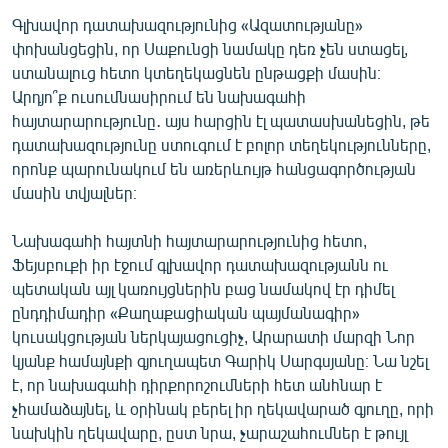
Գլխավոր դատախազությունից «Ազատությանը»
փոխանցեցին, որ Սաքունցի նամակը դեռ չեն ստացել,
ստանալուց հետո կտեղեկացնեն ընթացքի մասին։
Արդյո՞ք ուսումնասիրում են նախագահի
հայտարարությունը․ այս հարցին էլ պատասխանեցին, թե
դատախազությունը ստուգում է բոլոր տեղեկությունները,
որոնք պարունակում են առերևույթ հանցագործության
մասին տվյալներ։
Նախագահի հայտնի հայտարարությունից հետո,
Ֆեյսբուքի իր էջում գլխավոր դատախազությանն ու
պետական այլ կառույցներին բաց նամակով էր դիմել
ընդդիմադիր «Քաղաքացիական պայմանագիր»
կուսակցության ներկայացուցիչ, Արարատի մարզի Նոր
կյանք համայնքի գյուղապետ Գարիկ Սարգսյանը։ Նա նշել
է, որ նախագահի դիրքորոշումների հետ անհնար է
չհամաձայնել, և օրինակ բերել իր ղեկավարած գյուղը, որի
նախկին ղեկավարը, ըստ նրա, չարաշահումներ է թույլ