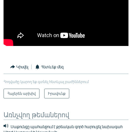
Կիսվել
Հետևեք մեզ
Հոդվածը կարող եք գտնել հետևյալ բաժիններում
Հայերեն արխիվ
Իրավունք
Առնչվող թեմաներով
Սաքունցը պահանջում է քրեական գործ հարուցել նախագահ