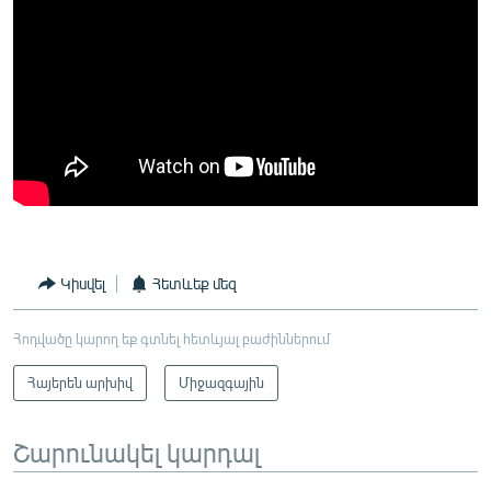
Կիսվել
Հետևեք մեզ
Հոդվածը կարող եք գտնել հետևյալ բաժիններում
Հայերեն արխիվ
Միջազգային
Շարունակել կարդալ