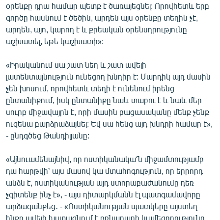
օրենքը դրա համար պետք է ծառայեցնել: Որովհետև երբ
գործը հասնում է ծեծին, արդեն այս օրենքը տեղին չէ,
արդեն, այո, կարող է և քրեական օրենսդրությունը
աշխատել, եթե կաշխատի»:
«Իրականում սա շատ նեղ և շատ ավելի
լատենտայնություն ունեցող խնդիր է: Մարդիկ այդ մասին
չեն խոսում, որովհետև տեղի է ունենում իրենց
ընտանիքում, իսկ ընտանիքը նաև տաբու է և նաև մեր
սուրբ միջավայրն է, որի մասին բացասականը մենք չենք
ուզենա բարձրաձայնել: Եվ սա հենց այդ խնդրի համար է»,
- ընդգծեց Թանդիլյանը:
«Այնուամենայնիվ, որ ոստիկանակա՛ն միջամտությամբ
դա հարթվի՝ այս մասով կա մտահոգություն, որ երրորդ
անձն է, ոստիկանության այդ ստորաբաժանումը դեռ
չգիտենք ինչ է», - այս դիտարկմանն էլ պատգամավորը
արձագանքեց․ - «Ոստիկանության պատկերը այստեղ
ինքը ավելի խստացնում է բռնարարի կամեցողությունը