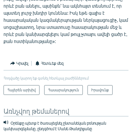
որևէ բան անելու, այսինքն՝ նա ակնհայտ տեսնում է, որ
այստեղ լուրջ խնդիր կունենա: Իսկ եթե գալիս է
հասարակական կազմակերպության ներկայացուցիչ, կամ
սոցաշխատող, նրա ստատուսը հասարակության մեջ և
որևէ բան կանխարգելելու կամ թույլ չտալու ավելի ցածր է,
քան ոստիկանությանը»:
Կիսվել
Հետևեք մեզ
Հոդվածը կարող եք գտնել հետևյալ բաժիններում
Հայերեն արխիվ
Հասարակություն
Իրավունք
Առնչվող թեմաներով
Օրենքը պետք է ծառայեցնել ընտանեկան բռնության
կանխարգելմանը, ընդգծում է Մանե Թանդիլյանը