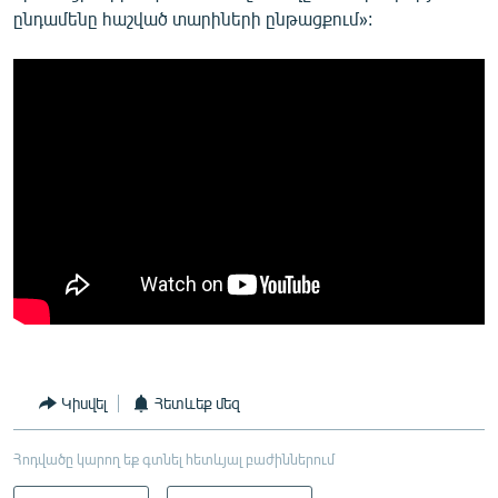
ընդամենը հաշված տարիների ընթացքում»:
Կիսվել
Հետևեք մեզ
Հոդվածը կարող եք գտնել հետևյալ բաժիններում