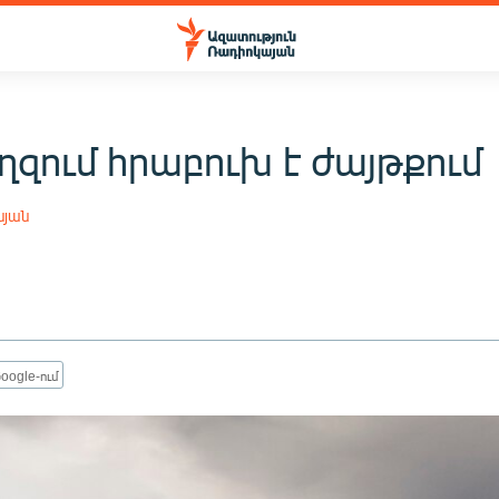
ղզում հրաբուխ է ժայթքում
սյան
oogle-ում